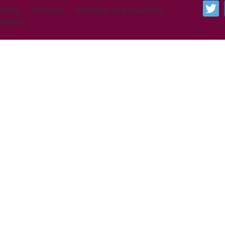
INICIO
NOTICIAS
OPINIÓN E INVESTIGACIÓN
LIBROS