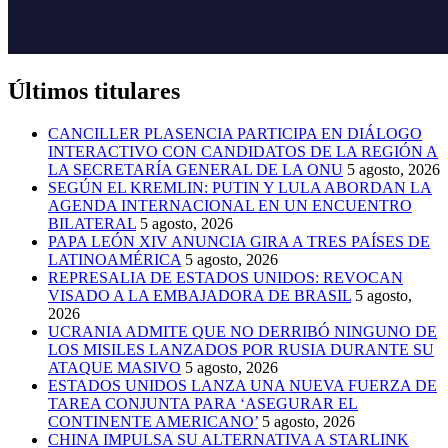
Últimos titulares
CANCILLER PLASENCIA PARTICIPA EN DIÁLOGO
INTERACTIVO CON CANDIDATOS DE LA REGIÓN A
LA SECRETARÍA GENERAL DE LA ONU
5 agosto, 2026
SEGÚN EL KREMLIN: PUTIN Y LULA ABORDAN LA
AGENDA INTERNACIONAL EN UN ENCUENTRO
BILATERAL
5 agosto, 2026
PAPA LEÓN XIV ANUNCIA GIRA A TRES PAÍSES DE
LATINOAMÉRICA
5 agosto, 2026
REPRESALIA DE ESTADOS UNIDOS: REVOCAN
VISADO A LA EMBAJADORA DE BRASIL
5 agosto,
2026
UCRANIA ADMITE QUE NO DERRIBÓ NINGUNO DE
LOS MISILES LANZADOS POR RUSIA DURANTE SU
ATAQUE MASIVO
5 agosto, 2026
ESTADOS UNIDOS LANZA UNA NUEVA FUERZA DE
TAREA CONJUNTA PARA ‘ASEGURAR EL
CONTINENTE AMERICANO’
5 agosto, 2026
CHINA IMPULSA SU ALTERNATIVA A STARLINK