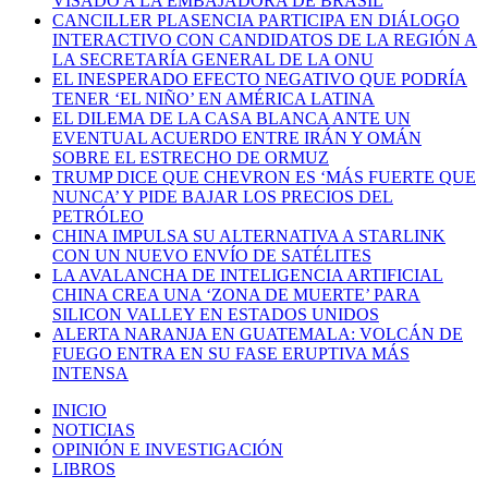
VISADO A LA EMBAJADORA DE BRASIL
CANCILLER PLASENCIA PARTICIPA EN DIÁLOGO
INTERACTIVO CON CANDIDATOS DE LA REGIÓN A
LA SECRETARÍA GENERAL DE LA ONU
EL INESPERADO EFECTO NEGATIVO QUE PODRÍA
TENER ‘EL NIÑO’ EN AMÉRICA LATINA
EL DILEMA DE LA CASA BLANCA ANTE UN
EVENTUAL ACUERDO ENTRE IRÁN Y OMÁN
SOBRE EL ESTRECHO DE ORMUZ
TRUMP DICE QUE CHEVRON ES ‘MÁS FUERTE QUE
NUNCA’ Y PIDE BAJAR LOS PRECIOS DEL
PETRÓLEO
CHINA IMPULSA SU ALTERNATIVA A STARLINK
CON UN NUEVO ENVÍO DE SATÉLITES
LA AVALANCHA DE INTELIGENCIA ARTIFICIAL
CHINA CREA UNA ‘ZONA DE MUERTE’ PARA
SILICON VALLEY EN ESTADOS UNIDOS
ALERTA NARANJA EN GUATEMALA: VOLCÁN DE
FUEGO ENTRA EN SU FASE ERUPTIVA MÁS
INTENSA
INICIO
NOTICIAS
OPINIÓN E INVESTIGACIÓN
LIBROS