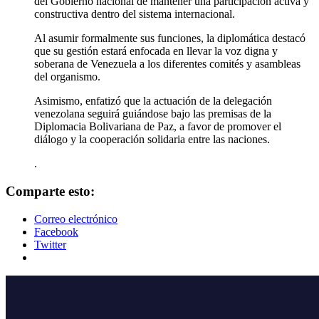
del Gobierno nacional de mantener una participación activa y
constructiva dentro del sistema internacional.
Al asumir formalmente sus funciones, la diplomática destacó
que su gestión estará enfocada en llevar la voz digna y
soberana de Venezuela a los diferentes comités y asambleas
del organismo.
Asimismo, enfatizó que la actuación de la delegación
venezolana seguirá guiándose bajo las premisas de la
Diplomacia Bolivariana de Paz, a favor de promover el
diálogo y la cooperación solidaria entre las naciones.
.
Comparte esto:
Correo electrónico
Facebook
Twitter