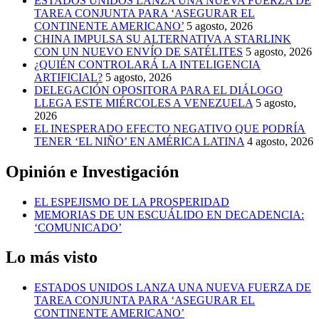
ESTADOS UNIDOS LANZA UNA NUEVA FUERZA DE
TAREA CONJUNTA PARA ‘ASEGURAR EL
CONTINENTE AMERICANO’
5 agosto, 2026
CHINA IMPULSA SU ALTERNATIVA A STARLINK
CON UN NUEVO ENVÍO DE SATÉLITES
5 agosto, 2026
¿QUIÉN CONTROLARÁ LA INTELIGENCIA
ARTIFICIAL?
5 agosto, 2026
DELEGACIÓN OPOSITORA PARA EL DIÁLOGO
LLEGA ESTE MIÉRCOLES A VENEZUELA
5 agosto,
2026
EL INESPERADO EFECTO NEGATIVO QUE PODRÍA
TENER ‘EL NIÑO’ EN AMÉRICA LATINA
4 agosto, 2026
Opinión e Investigación
EL ESPEJISMO DE LA PROSPERIDAD
MEMORIAS DE UN ESCUÁLIDO EN DECADENCIA:
‘COMUNICADO’
Lo más visto
ESTADOS UNIDOS LANZA UNA NUEVA FUERZA DE
TAREA CONJUNTA PARA ‘ASEGURAR EL
CONTINENTE AMERICANO’