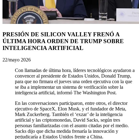
PRESIÓN DE SILICON VALLEY FRENÓ A
ÚLTIMA HORA ORDEN DE TRUMP SOBRE
INTELIGENCIA ARTIFICIAL
22/mayo 2026
Con llamadas de última hora, líderes tecnológicos ayudaron a
convencer al presidente de Estados Unidos, Donald Trump,
para que no firmara el jueves una orden ejecutiva con la que
se iba a implementar un sistema de verificación sobre la
inteligencia artificial, informó The Washington Post.
En las conversaciones participaron, entre otros, el director
ejecutivo de SpaceX, Elon Musk, y el fundador de Meta,
Mark Zuckerberg. También el ‘exzar’ de la inteligencia
artificial y las criptomonedas, David Sacks, según tres
personas familiarizadas con el asunto citadas por el medio.
Sacks dijo que dicha medida frenaría la innovación y
perjudicaría a Estados Unidos frente a China.