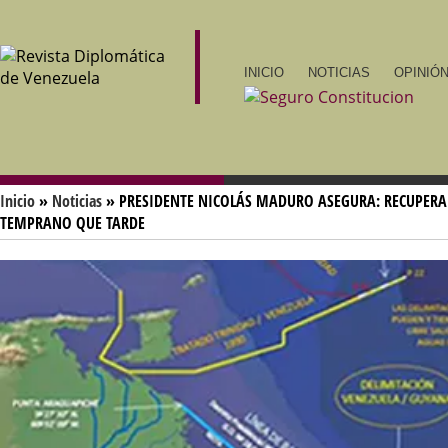
INICIO
NOTICIAS
OPINIÓN
Inicio
»
Noticias
» PRESIDENTE NICOLÁS MADURO ASEGURA: RECUPERA
TEMPRANO QUE TARDE