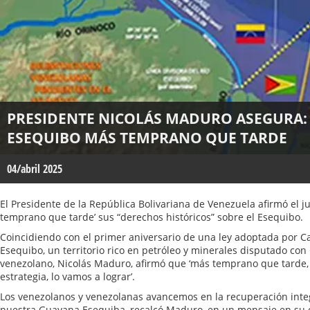
PRESIDENTE NICOLÁS MADURO ASEGURA:
ESEQUIBO MÁS TEMPRANO QUE TARDE
04/abril 2025
El Presidente de la República Bolivariana de Venezuela afirmó el 
temprano que tarde’ sus “derechos históricos” sobre el Esequibo.
Coincidiendo con el primer aniversario de una ley adoptada por C
Esequibo, un territorio rico en petróleo y minerales disputado con
venezolano, Nicolás Maduro, afirmó que ‘más temprano que tarde, c
estrategia, lo vamos a lograr’.
Los venezolanos y venezolanas avancemos en la recuperación integ
nuestra Guayana Esequiba, recalcó Maduro, en un mensaje en su 