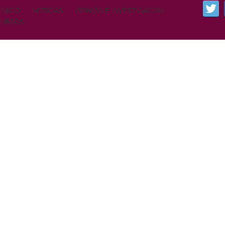
INICIO
NOTICIAS
OPINIÓN E INVESTIGACIÓN
LIBROS