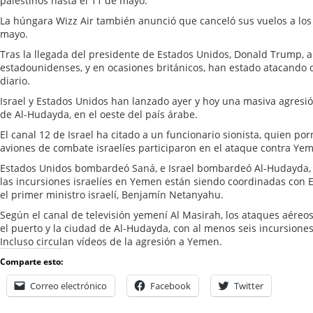
palestinos hasta el 11 de mayo.
La húngara Wizz Air también anunció que canceló sus vuelos a los 
mayo.
Tras la llegada del presidente de Estados Unidos, Donald Trump, a
estadounidenses, y en ocasiones británicos, han estado atacando 
diario.
Israel y Estados Unidos han lanzado ayer y hoy una masiva agresió
de Al-Hudayda, en el oeste del país árabe.
El canal 12 de Israel ha citado a un funcionario sionista, quien p
aviones de combate israelíes participaron en el ataque contra Ye
Estados Unidos bombardeó Saná, e Israel bombardeó Al-Hudayda, 
las incursiones israelíes en Yemen están siendo coordinadas con 
el primer ministro israelí, Benjamín Netanyahu.
Según el canal de televisión yemení Al Masirah, los ataques aéreos
el puerto y la ciudad de Al-Hudayda, con al menos seis incursiones 
Incluso circulan vídeos de la agresión a Yemen.
Comparte esto:
Correo electrónico
Facebook
Twitter