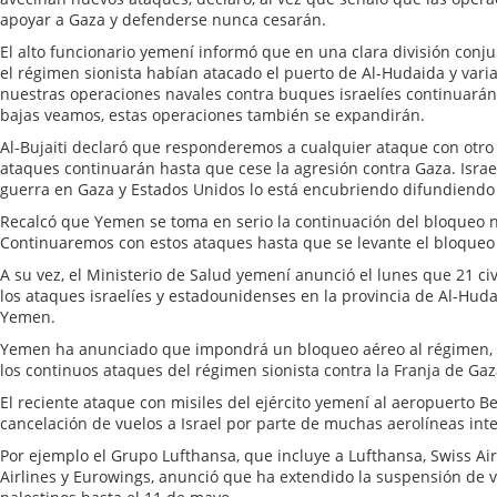
apoyar a Gaza y defenderse nunca cesarán.
El alto funcionario yemení informó que en una clara división conju
el régimen sionista habían atacado el puerto de Al-Hudaida y vari
nuestras operaciones navales contra buques israelíes continuarán
bajas veamos, estas operaciones también se expandirán.
Al-Bujaiti declaró que responderemos a cualquier ataque con otro
ataques continuarán hasta que cese la agresión contra Gaza. Isra
guerra en Gaza y Estados Unidos lo está encubriendo difundiendo 
Recalcó que Yemen se toma en serio la continuación del bloqueo na
Continuaremos con estos ataques hasta que se levante el bloqueo
A su vez, el Ministerio de Salud yemení anunció el lunes que 21 ci
los ataques israelíes y estadounidenses en la provincia de Al-Hud
Yemen.
Yemen ha anunciado que impondrá un bloqueo aéreo al régimen, 
los continuos ataques del régimen sionista contra la Franja de Gaz
El reciente ataque con misiles del ejército yemení al aeropuerto 
cancelación de vuelos a Israel por parte de muchas aerolíneas int
Por ejemplo el Grupo Lufthansa, que incluye a Lufthansa, Swiss Air,
Airlines y Eurowings, anunció que ha extendido la suspensión de v