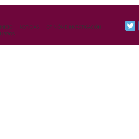
INICIO
NOTICIAS
OPINIÓN E INVESTIGACIÓN
LIBROS