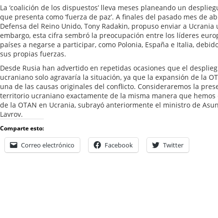
La ‘coalición de los dispuestos’ lleva meses planeando un desplie
que presenta como ‘fuerza de paz’. A finales del pasado mes de abri
Defensa del Reino Unido, Tony Radakin, propuso enviar a Ucrania u
embargo, esta cifra sembró la preocupación entre los líderes euro
países a negarse a participar, como Polonia, España e Italia, debido
sus propias fuerzas.
Desde Rusia han advertido en repetidas ocasiones que el desplieg
ucraniano solo agravaría la situación, ya que la expansión de la O
una de las causas originales del conflicto. Consideraremos la pres
territorio ucraniano exactamente de la misma manera que hemos 
de la OTAN en Ucrania, subrayó anteriormente el ministro de Asunt
Lavrov.
Comparte esto:
Correo electrónico
Facebook
Twitter