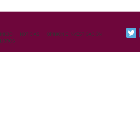
INICIO
NOTICIAS
OPINIÓN E INVESTIGACIÓN
LIBROS