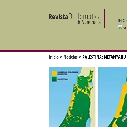
INIC
Inicio
»
Noticias
» PALESTINA: NETANYAHU