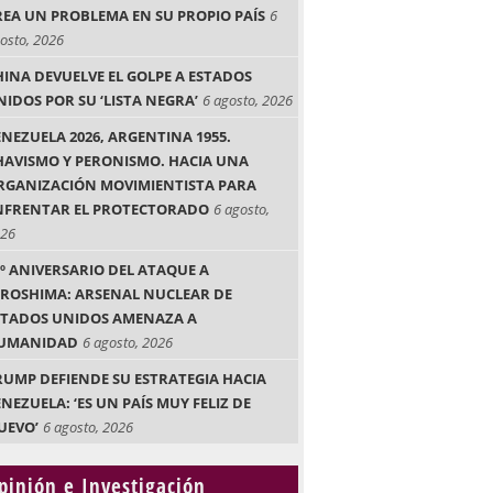
REA UN PROBLEMA EN SU PROPIO PAÍS
6
osto, 2026
HINA DEVUELVE EL GOLPE A ESTADOS
NIDOS POR SU ‘LISTA NEGRA’
6 agosto, 2026
ENEZUELA 2026, ARGENTINA 1955.
HAVISMO Y PERONISMO. HACIA UNA
RGANIZACIÓN MOVIMIENTISTA PARA
NFRENTAR EL PROTECTORADO
6 agosto,
26
1º ANIVERSARIO DEL ATAQUE A
IROSHIMA: ARSENAL NUCLEAR DE
STADOS UNIDOS AMENAZA A
UMANIDAD
6 agosto, 2026
RUMP DEFIENDE SU ESTRATEGIA HACIA
NEZUELA: ‘ES UN PAÍS MUY FELIZ DE
UEVO’
6 agosto, 2026
pinión e Investigación