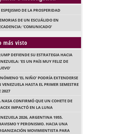
L ESPEJISMO DE LA PROSPERIDAD
EMORIAS DE UN ESCUÁLIDO EN
ECADENCIA: ‘COMUNICADO’
o más visto
RUMP DEFIENDE SU ESTRATEGIA HACIA
NEZUELA: ‘ES UN PAÍS MUY FELIZ DE
UEVO’
ENÓMENO ‘EL NIÑO’ PODRÍA EXTENDERSE
N VENEZUELA HASTA EL PRIMER SEMESTRE
 2027
A NASA CONFIRMÓ QUE UN COHETE DE
PACEX IMPACTÓ EN LA LUNA
ENEZUELA 2026, ARGENTINA 1955.
HAVISMO Y PERONISMO. HACIA UNA
RGANIZACIÓN MOVIMIENTISTA PARA