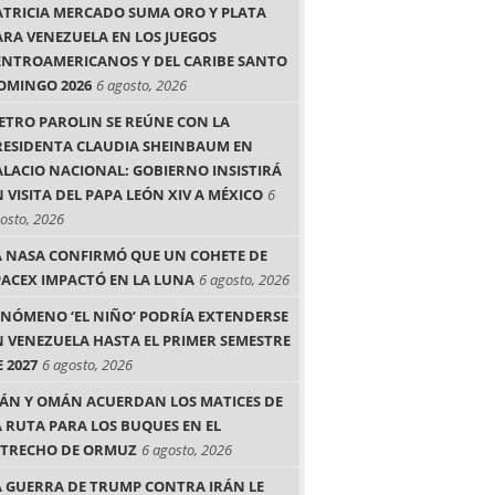
ATRICIA MERCADO SUMA ORO Y PLATA
ARA VENEZUELA EN LOS JUEGOS
ENTROAMERICANOS Y DEL CARIBE SANTO
OMINGO 2026
6 agosto, 2026
IETRO PAROLIN SE REÚNE CON LA
RESIDENTA CLAUDIA SHEINBAUM EN
ALACIO NACIONAL: GOBIERNO INSISTIRÁ
 VISITA DEL PAPA LEÓN XIV A MÉXICO
6
osto, 2026
A NASA CONFIRMÓ QUE UN COHETE DE
PACEX IMPACTÓ EN LA LUNA
6 agosto, 2026
ENÓMENO ‘EL NIÑO’ PODRÍA EXTENDERSE
N VENEZUELA HASTA EL PRIMER SEMESTRE
 2027
6 agosto, 2026
RÁN Y OMÁN ACUERDAN LOS MATICES DE
A RUTA PARA LOS BUQUES EN EL
STRECHO DE ORMUZ
6 agosto, 2026
A GUERRA DE TRUMP CONTRA IRÁN LE