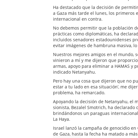
Ha destacado que la decisión de permit
a Gaza más tarde el lunes, los primeros 
internacional en contra.
No debemos permitir que la población d
prácticas como diplomáticas, ha declara
incluidos senadores estadounidenses proi
evitar imágenes de hambruna masiva, lo 
Nuestros mejores amigos en el mundo, se
vinieron a mí y me dijeron que proporcion
armas, apoyo para eliminar a HAMAS y pr
indicado Netanyahu.
Pero hay una cosa que dijeron que no 
estar a tu lado en esa situación’, me dije
problema, ha remarcado.
Apoyando la decisión de Netanyahu, el m
sionista, Bezalel Smotrich, ha declarado
brindándonos un paraguas internacional 
La Haya.
Israel lanzó la campaña de genocidio en 
de Gaza, hasta la fecha ha matado a más 