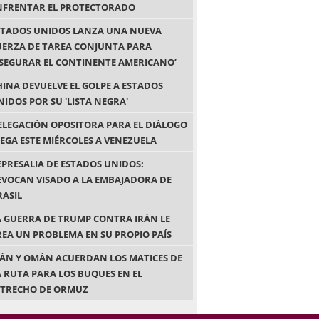
NFRENTAR EL PROTECTORADO
STADOS UNIDOS LANZA UNA NUEVA
UERZA DE TAREA CONJUNTA PARA
ASEGURAR EL CONTINENTE AMERICANO’
HINA DEVUELVE EL GOLPE A ESTADOS
NIDOS POR SU 'LISTA NEGRA'
ELEGACIÓN OPOSITORA PARA EL DIÁLOGO
LEGA ESTE MIÉRCOLES A VENEZUELA
EPRESALIA DE ESTADOS UNIDOS:
EVOCAN VISADO A LA EMBAJADORA DE
RASIL
A GUERRA DE TRUMP CONTRA IRÁN LE
REA UN PROBLEMA EN SU PROPIO PAÍS
RÁN Y OMÁN ACUERDAN LOS MATICES DE
A RUTA PARA LOS BUQUES EN EL
STRECHO DE ORMUZ