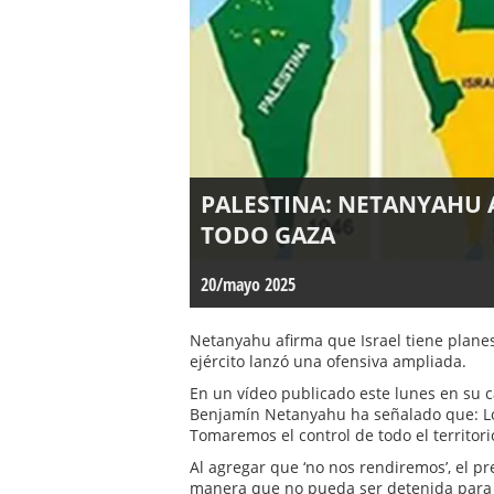
PALESTINA: NETANYAHU 
TODO GAZA
20/mayo 2025
Netanyahu afirma que Israel tiene planes
ejército lanzó una ofensiva ampliada.
En un vídeo publicado este lunes en su c
Benjamín Netanyahu ha señalado que: L
Tomaremos el control de todo el territori
Al agregar que ‘no nos rendiremos’, el p
manera que no pueda ser detenida para a