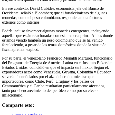
En ese contexto, David Cubides, economista jefe del Banco de
Occidente, señaló a Bloomberg que el fortalecimiento de algunas
monedas, como el peso colombiano, responde tanto a factores
externos como internos.
Podría incluso favorecer algunas monedas emergentes, incluyendo
aquellas que están relacionadas con esta materia prima. Allí es donde
estamos viendo también un peso colombiano que se ha venido
fortaleciendo, a pesar de los temas domésticos donde la situación
fiscal apremia, explicó.
Por su parte, el venezolano Francisco Monaldi Marturet, funcionario
del Programa de Energía de América Latina en el Instituto Baker de
Estados Unidos, coincidió en que el impacto será mixto. Según él,
exportadores netos como Venezuela, Guyana, Colombia y Ecuador
se verían beneficiados por el alza del crudo, mientras que
importadores, como Chile, Perú, Uruguay y los países de
Centroamérica y el Caribe resultarían particularmente afectados,
tanto por el encarecimiento del petróleo como por su efecto
inflacionario.
Comparte esto: