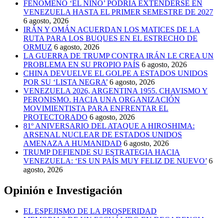
FENÓMENO ‘EL NIÑO’ PODRÍA EXTENDERSE EN
VENEZUELA HASTA EL PRIMER SEMESTRE DE 2027
6 agosto, 2026
IRÁN Y OMÁN ACUERDAN LOS MATICES DE LA
RUTA PARA LOS BUQUES EN EL ESTRECHO DE
ORMUZ
6 agosto, 2026
LA GUERRA DE TRUMP CONTRA IRÁN LE CREA UN
PROBLEMA EN SU PROPIO PAÍS
6 agosto, 2026
CHINA DEVUELVE EL GOLPE A ESTADOS UNIDOS
POR SU ‘LISTA NEGRA’
6 agosto, 2026
VENEZUELA 2026, ARGENTINA 1955. CHAVISMO Y
PERONISMO. HACIA UNA ORGANIZACIÓN
MOVIMIENTISTA PARA ENFRENTAR EL
PROTECTORADO
6 agosto, 2026
81º ANIVERSARIO DEL ATAQUE A HIROSHIMA:
ARSENAL NUCLEAR DE ESTADOS UNIDOS
AMENAZA A HUMANIDAD
6 agosto, 2026
TRUMP DEFIENDE SU ESTRATEGIA HACIA
VENEZUELA: ‘ES UN PAÍS MUY FELIZ DE NUEVO’
6
agosto, 2026
Opinión e Investigación
EL ESPEJISMO DE LA PROSPERIDAD