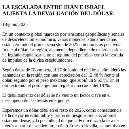
LA ESCALADA ENTRE IRÁN E ISRAEL
ALIENTA LA DEVALUACIÓN DEL DÓLAR
18/junio 2025
En un contexto global marcado por tensiones geopolíticas y señales
de desaceleración económica, varias monedas latinoamericanas
están cerrando el primer semestre de 2025 con números positivos
frente al dólar. La región, altamente dependiente de materias primas,
ha logrado capitalizar tanto el repunte del petróleo como la pérdida
de impulso de la divisa estadounidense.
Según datos de Bloomberg al 17 de junio, el real brasileño lideró las
ganancias en la región con una apreciación del 12,48 % frente al
dólar, seguido por el peso mexicano, que subió un 9,55 %. En el
otro extremo, el peso argentino registró una caída del 18 %.
El debilitamiento del dólar se ha vuelto un factor clave en el
desempeño de las divisas emergentes.
Esperamos un dólar débil en el resto de 2025, como consecuencia
de la mayor incertidumbre y prima de riesgo sobre la economía
estadounidense, y la posibilidad de que la Fed reduzca la tasa de
interés a partir de septiembre, señaló Ernesto Revilla, economista en