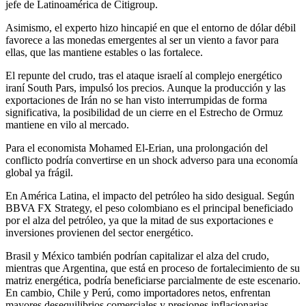
jefe de Latinoamérica de Citigroup.
Asimismo, el experto hizo hincapié en que el entorno de dólar débil
favorece a las monedas emergentes al ser un viento a favor para
ellas, que las mantiene estables o las fortalece.
El repunte del crudo, tras el ataque israelí al complejo energético
iraní South Pars, impulsó los precios. Aunque la producción y las
exportaciones de Irán no se han visto interrumpidas de forma
significativa, la posibilidad de un cierre en el Estrecho de Ormuz
mantiene en vilo al mercado.
Para el economista Mohamed El-Erian, una prolongación del
conflicto podría convertirse en un shock adverso para una economía
global ya frágil.
En América Latina, el impacto del petróleo ha sido desigual. Según
BBVA FX Strategy, el peso colombiano es el principal beneficiado
por el alza del petróleo, ya que la mitad de sus exportaciones e
inversiones provienen del sector energético.
Brasil y México también podrían capitalizar el alza del crudo,
mientras que Argentina, que está en proceso de fortalecimiento de su
matriz energética, podría beneficiarse parcialmente de este escenario.
En cambio, Chile y Perú, como importadores netos, enfrentan
mayores desequilibrios comerciales y presiones inflacionarias.