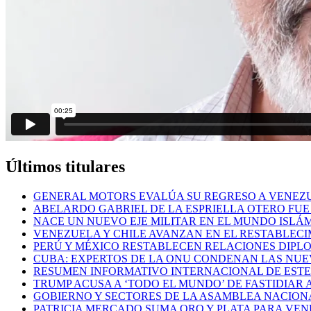
Últimos titulares
GENERAL MOTORS EVALÚA SU REGRESO A VENEZ
ABELARDO GABRIEL DE LA ESPRIELLA OTERO FU
NACE UN NUEVO EJE MILITAR EN EL MUNDO ISLÁ
VENEZUELA Y CHILE AVANZAN EN EL RESTABLEC
PERÚ Y MÉXICO RESTABLECEN RELACIONES DIPLO
CUBA: EXPERTOS DE LA ONU CONDENAN LAS NUE
RESUMEN INFORMATIVO INTERNACIONAL DE ESTE 
TRUMP ACUSA A ‘TODO EL MUNDO’ DE FASTIDIAR
GOBIERNO Y SECTORES DE LA ASAMBLEA NACION
PATRICIA MERCADO SUMA ORO Y PLATA PARA VEN