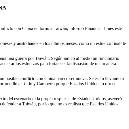
NA
conflicto con China en torno a Taiwán, informó Financial Times este
oneses y australianos en los últimos meses, como un esfuerzo final de
 para una guerra por Taiwán. Según indicó al medio un funcionario
acelerar los esfuerzos para fortalecer la disuasión de una manera
 un posible conflicto con China parece ser nueva. Se están llevando a
ud sorprendió a Tokio y Camberra porque Estados Unidos no ofrece
exto del escenario ni la propia respuesta de Estados Unidos, aseveró
 defender a Taiwán, por lo que no es realista que Estados Unidos