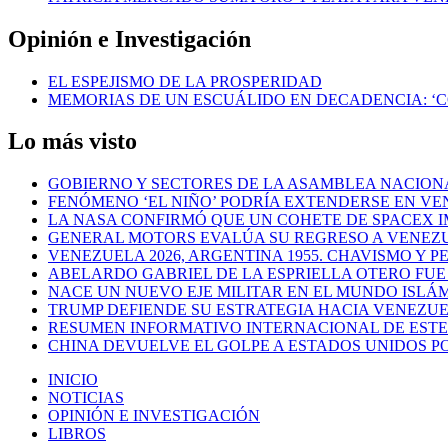
Opinión e Investigación
EL ESPEJISMO DE LA PROSPERIDAD
MEMORIAS DE UN ESCUÁLIDO EN DECADENCIA: ‘
Lo más visto
GOBIERNO Y SECTORES DE LA ASAMBLEA NACION
FENÓMENO ‘EL NIÑO’ PODRÍA EXTENDERSE EN VEN
LA NASA CONFIRMÓ QUE UN COHETE DE SPACEX 
GENERAL MOTORS EVALÚA SU REGRESO A VENEZ
VENEZUELA 2026, ARGENTINA 1955. CHAVISMO Y
ABELARDO GABRIEL DE LA ESPRIELLA OTERO FU
NACE UN NUEVO EJE MILITAR EN EL MUNDO ISLÁ
TRUMP DEFIENDE SU ESTRATEGIA HACIA VENEZUEL
RESUMEN INFORMATIVO INTERNACIONAL DE ESTE 
CHINA DEVUELVE EL GOLPE A ESTADOS UNIDOS PO
INICIO
NOTICIAS
OPINIÓN E INVESTIGACIÓN
LIBROS