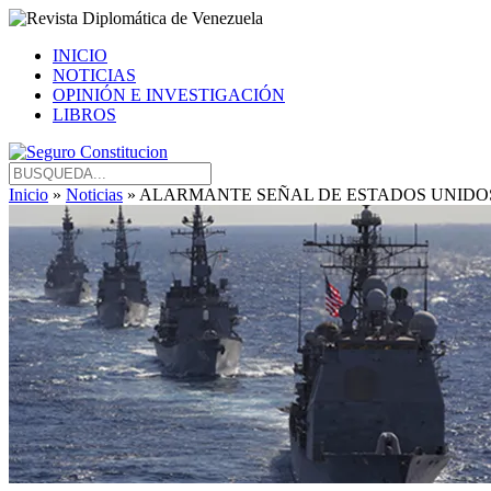
INICIO
NOTICIAS
OPINIÓN E INVESTIGACIÓN
LIBROS
Inicio
»
Noticias
» ALARMANTE SEÑAL DE ESTADOS UNIDO