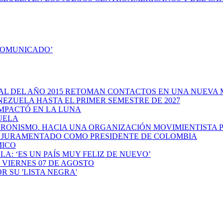
COMUNICADO’
AL DEL AÑO 2015 RETOMAN CONTACTOS EN UNA NUEVA 
EZUELA HASTA EL PRIMER SEMESTRE DE 2027
IMPACTÓ EN LA LUNA
UELA
 PERONISMO. HACIA UNA ORGANIZACIÓN MOVIMIENTIST
E JURAMENTADO COMO PRESIDENTE DE COLOMBIA
MICO
A: ‘ES UN PAÍS MUY FELIZ DE NUEVO’
VIERNES 07 DE AGOSTO
R SU 'LISTA NEGRA'