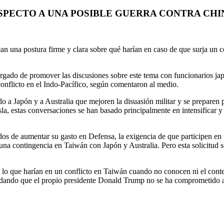
SPECTO A UNA POSIBLE GUERRA CONTRA CHI
an una postura firme y clara sobre qué harían en caso de que surja un 
argado de promover las discusiones sobre este tema con funcionarios jap
onflicto en el Indo-Pacífico, según comentaron al medio.
do a Japón y a Australia que mejoren la disuasión militar y se preparen
la, estas conversaciones se han basado principalmente en intensificar y 
ados de aumentar su gasto en Defensa, la exigencia de que participen en
 a una contingencia en Taiwán con Japón y Australia. Pero esta solicit
re lo que harían en un conflicto en Taiwán cuando no conocen ni el cont
ordando que el propio presidente Donald Trump no se ha comprometido a