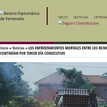
INICIO
NOTICIAS
OPINIÓN
Inicio
»
Noticias
» LOS ENFRENTAMIENTOS MORTALES ENTRE LOS REIN
CONTINÚAN POR TERCER DÍA CONSECUTIVO