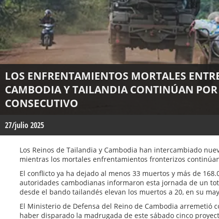
LOS ENFRENTAMIENTOS MORTALES ENTRE
CAMBODIA Y TAILANDIA CONTINÚAN POR 
CONSECUTIVO
27/julio 2025
Los Reinos de Tailandia y Cambodia han intercambiado nuev
mientras los mortales enfrentamientos fronterizos continúan
El conflicto ya ha dejado al menos 33 muertos y más de 168
autoridades cambodianas informaron esta jornada de un tota
desde el bando tailandés elevan los muertos a 20, en su mayo
El Ministerio de Defensa del Reino de Cambodia arremetió co
haber disparado la madrugada de este sábado cinco proyectil