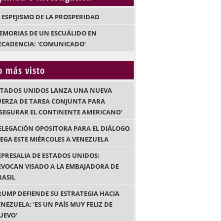
L ESPEJISMO DE LA PROSPERIDAD
EMORIAS DE UN ESCUÁLIDO EN
ECADENCIA: ‘COMUNICADO’
o más visto
STADOS UNIDOS LANZA UNA NUEVA
UERZA DE TAREA CONJUNTA PARA
ASEGURAR EL CONTINENTE AMERICANO’
ELEGACIÓN OPOSITORA PARA EL DIÁLOGO
LEGA ESTE MIÉRCOLES A VENEZUELA
EPRESALIA DE ESTADOS UNIDOS:
EVOCAN VISADO A LA EMBAJADORA DE
RASIL
RUMP DEFIENDE SU ESTRATEGIA HACIA
NEZUELA: ‘ES UN PAÍS MUY FELIZ DE
UEVO’