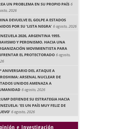
REA UN PROBLEMA EN SU PROPIO PAÍS
6
osto, 2026
HINA DEVUELVE EL GOLPE A ESTADOS
NIDOS POR SU ‘LISTA NEGRA’
6 agosto, 2026
ENEZUELA 2026, ARGENTINA 1955.
HAVISMO Y PERONISMO. HACIA UNA
RGANIZACIÓN MOVIMIENTISTA PARA
NFRENTAR EL PROTECTORADO
6 agosto,
26
1º ANIVERSARIO DEL ATAQUE A
IROSHIMA: ARSENAL NUCLEAR DE
STADOS UNIDOS AMENAZA A
UMANIDAD
6 agosto, 2026
RUMP DEFIENDE SU ESTRATEGIA HACIA
NEZUELA: ‘ES UN PAÍS MUY FELIZ DE
UEVO’
6 agosto, 2026
pinión e Investigación