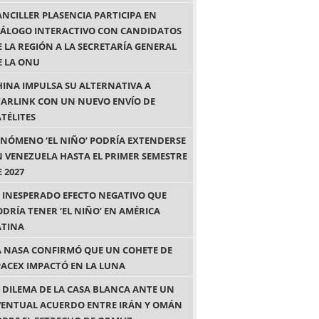
ANCILLER PLASENCIA PARTICIPA EN
IÁLOGO INTERACTIVO CON CANDIDATOS
E LA REGIÓN A LA SECRETARÍA GENERAL
E LA ONU
HINA IMPULSA SU ALTERNATIVA A
TARLINK CON UN NUEVO ENVÍO DE
ATÉLITES
ENÓMENO ‘EL NIÑO’ PODRÍA EXTENDERSE
N VENEZUELA HASTA EL PRIMER SEMESTRE
 2027
L INESPERADO EFECTO NEGATIVO QUE
ODRÍA TENER ‘EL NIÑO’ EN AMÉRICA
ATINA
A NASA CONFIRMÓ QUE UN COHETE DE
PACEX IMPACTÓ EN LA LUNA
L DILEMA DE LA CASA BLANCA ANTE UN
VENTUAL ACUERDO ENTRE IRÁN Y OMÁN