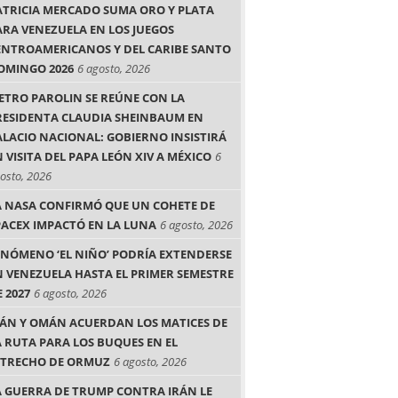
ATRICIA MERCADO SUMA ORO Y PLATA
ARA VENEZUELA EN LOS JUEGOS
ENTROAMERICANOS Y DEL CARIBE SANTO
OMINGO 2026
6 agosto, 2026
IETRO PAROLIN SE REÚNE CON LA
RESIDENTA CLAUDIA SHEINBAUM EN
ALACIO NACIONAL: GOBIERNO INSISTIRÁ
 VISITA DEL PAPA LEÓN XIV A MÉXICO
6
osto, 2026
A NASA CONFIRMÓ QUE UN COHETE DE
PACEX IMPACTÓ EN LA LUNA
6 agosto, 2026
ENÓMENO ‘EL NIÑO’ PODRÍA EXTENDERSE
N VENEZUELA HASTA EL PRIMER SEMESTRE
 2027
6 agosto, 2026
RÁN Y OMÁN ACUERDAN LOS MATICES DE
A RUTA PARA LOS BUQUES EN EL
STRECHO DE ORMUZ
6 agosto, 2026
A GUERRA DE TRUMP CONTRA IRÁN LE