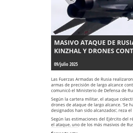
MASIVO ATAQUE DE RUSI
KINZHAL Y DRONES CO
09/julio 2025
Las Fuerzas Armadas de Rusia realizaron
armas de precisión de largo alcance cont
comunicó el Ministerio de Defensa de Ru
Según la cartera militar, el ataque colect
drones de ataque de largo alcance. ‘Se ha
designados han sido alcanzados’, reza e
Según las estimaciones del Ejército del 
el ataque, uno de los más masivos de Rus