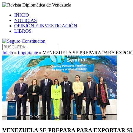
INICIO
NOTICIAS
OPINIÓN E INVESTIGACIÓN
LIBROS
Inicio
»
Importante
» VENEZUELA SE PREPARA PARA EXPORT
VENEZUELA SE PREPARA PARA EXPORTAR SU