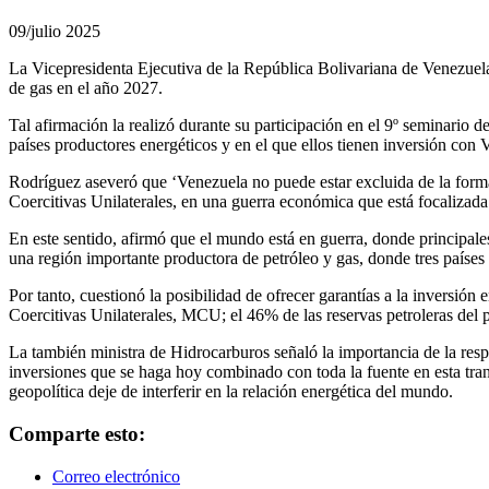
09/julio 2025
La Vicepresidenta Ejecutiva de la República Bolivariana de Venezuela
de gas en el año 2027.
Tal afirmación la realizó durante su participación en el 9º seminario 
países productores energéticos y en el que ellos tienen inversión con 
Rodríguez aseveró que ‘Venezuela no puede estar excluida de la form
Coercitivas Unilaterales, en una guerra económica que está focalizada 
En este sentido, afirmó que el mundo está en guerra, donde principal
una región importante productora de petróleo y gas, donde tres países
Por tanto, cuestionó la posibilidad de ofrecer garantías a la inversió
Coercitivas Unilaterales, MCU; el 46% de las reservas petroleras del
La también ministra de Hidrocarburos señaló la importancia de la respo
inversiones que se haga hoy combinado con toda la fuente en esta trans
geopolítica deje de interferir en la relación energética del mundo.
Comparte esto:
Correo electrónico