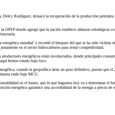
, Delcy Rodríguez, destacó la recuperación de la producción petrolera
de la OPEP donde agregó que la nación establece alianzas estratégicas co
Venezuela.
a energética mundial’ y recordó el bloqueo del que se ha sido víctima
justamente en el sector hidrocarburos para restar competitividad.
es productores energéticos están involucrados, donde principales consu
 aquí hemos estado bajo foco.
n energética, cuando la geopolítica tiene un peso definitivo, puesto que
 planeta están bajo MCU.
nsabilidad en el futuro, que lo que hagamos hoy va a determinar el futu
ición energética garantice una accesibilidad de la energía a precio de e