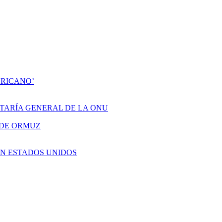
ERICANO’
ETARÍA GENERAL DE LA ONU
 DE ORMUZ
EN ESTADOS UNIDOS