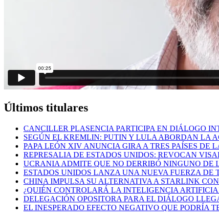
Últimos titulares
CANCILLER PLASENCIA PARTICIPA EN DIÁLOGO I
SEGÚN EL KREMLIN: PUTIN Y LULA ABORDAN LA
PAPA LEÓN XIV ANUNCIA GIRA A TRES PAÍSES DE
REPRESALIA DE ESTADOS UNIDOS: REVOCAN VISA
UCRANIA ADMITE QUE NO DERRIBÓ NINGUNO DE 
ESTADOS UNIDOS LANZA UNA NUEVA FUERZA DE 
CHINA IMPULSA SU ALTERNATIVA A STARLINK CON
¿QUIÉN CONTROLARÁ LA INTELIGENCIA ARTIFICIA
DELEGACIÓN OPOSITORA PARA EL DIÁLOGO LLEG
EL INESPERADO EFECTO NEGATIVO QUE PODRÍA TE