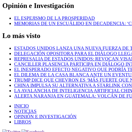
Opinión e Investigación
EL ESPEJISMO DE LA PROSPERIDAD
MEMORIAS DE UN ESCUÁLIDO EN DECADENCIA: ‘
Lo más visto
ESTADOS UNIDOS LANZA UNA NUEVA FUERZA DE 
DELEGACIÓN OPOSITORA PARA EL DIÁLOGO LLEG
REPRESALIA DE ESTADOS UNIDOS: REVOCAN VISA
CANCILLER PLASENCIA PARTICIPA EN DIÁLOGO I
EL INESPERADO EFECTO NEGATIVO QUE PODRÍA TE
EL DILEMA DE LA CASA BLANCA ANTE UN EVENT
TRUMP DICE QUE CHEVRON ES ‘MÁS FUERTE QUE N
CHINA IMPULSA SU ALTERNATIVA A STARLINK CON
LA AVALANCHA DE INTELIGENCIA ARTIFICIAL CHI
ALERTA NARANJA EN GUATEMALA: VOLCÁN DE FU
INICIO
NOTICIAS
OPINIÓN E INVESTIGACIÓN
LIBROS