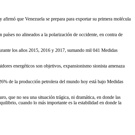
 y afirmó que Venezuela se prepara para exportar su primera molécula
n países no alineados a la polarización de occidente, en contra de
 durante los años 2015, 2016 y 2017, sumando mil 041 Medidas
midores energéticos son objetivos, expansionismo sionista amenaza
 el 26% de la producción petrolera del mundo hoy está bajo Medidas
ro, que no sea una situación trágica, ni dramática, en donde las
quilibrio, cuando lo más importante es la estabilidad en donde la