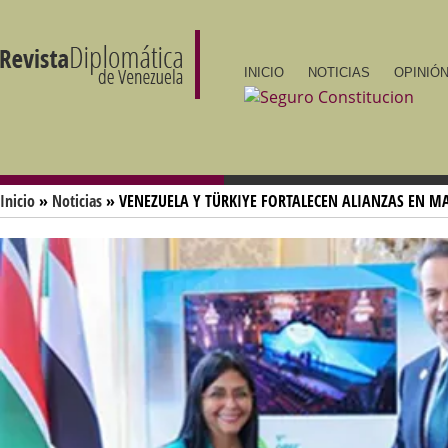
INICIO
NOTICIAS
OPINIÓN
Inicio
»
Noticias
» VENEZUELA Y TÜRKIYE FORTALECEN ALIANZAS EN M