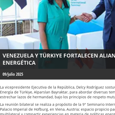
VENEZUELA Y TÜRKIYE FORTALECEN ALIA
ENERGÉTICA
09/julio 2025
La vicepresidente Ejecutiva de la República, Delcy Rodríguez sost
Energía de Türkiye, Alparslan Bayraktar, para abordar diversas temá
estrechar lazos de hermandad, bajo los principios de respeto mutu
La reunión bilateral se realiza a propósito de la 9° Seminario Inte
Palacio Imperial de Hofburg, en Viena, Austria; espacio propicio pa
multilateral y compartir experiencias en materia de políticas energ