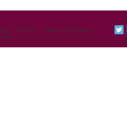
INICIO
NOTICIAS
OPINIÓN E INVESTIGACIÓN
LIBROS