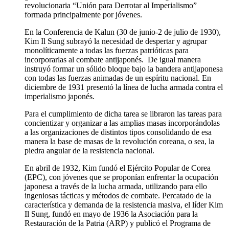
revolucionaria “Unión para Derrotar al Imperialismo”
formada principalmente por jóvenes.
En la Conferencia de Kalun (30 de junio-2 de julio de 1930),
Kim Il Sung subrayó la necesidad de despertar y agrupar
monolíticamente a todas las fuerzas patrióticas para
incorporarlas al combate antijaponés. De igual manera
instruyó formar un sólido bloque bajo la bandera antijaponesa
con todas las fuerzas animadas de un espíritu nacional. En
diciembre de 1931 presentó la línea de lucha armada contra el
imperialismo japonés.
Para el cumplimiento de dicha tarea se libraron las tareas para
concientizar y organizar a las amplias masas incorporándolas
a las organizaciones de distintos tipos consolidando de esa
manera la base de masas de la revolución coreana, o sea, la
piedra angular de la resistencia nacional.
En abril de 1932, Kim fundó el Ejército Popular de Corea
(EPC), con jóvenes que se proponían enfrentar la ocupación
japonesa a través de la lucha armada, utilizando para ello
ingeniosas tácticas y métodos de combate. Percatado de la
característica y demanda de la resistencia masiva, el líder Kim
Il Sung, fundó en mayo de 1936 la Asociación para la
Restauración de la Patria (ARP) y publicó el Programa de