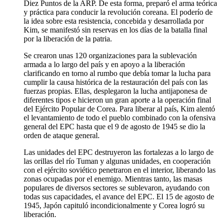
Diez Puntos de la ARP. De esta forma, preparó el arma teórica
y práctica para conducir la revolución coreana. El poderío de
la idea sobre esta resistencia, concebida y desarrollada por
Kim, se manifestó sin reservas en los días de la batalla final
por la liberación de la patria.
Se crearon unas 120 organizaciones para la sublevación
armada a lo largo del país y en apoyo a la liberación
clarificando en torno al rumbo que debía tomar la lucha para
cumplir la causa histórica de la restauración del país con las
fuerzas propias. Ellas, desplegaron la lucha antijaponesa de
diferentes tipos e hicieron un gran aporte a la operación final
del Ejército Popular de Corea. Para liberar al país, Kim alentó
el levantamiento de todo el pueblo combinado con la ofensiva
general del EPC hasta que el 9 de agosto de 1945 se dio la
orden de ataque general.
Las unidades del EPC destruyeron las fortalezas a lo largo de
las orillas del río Tuman y algunas unidades, en cooperación
con el ejército soviético penetraron en el interior, liberando las
zonas ocupadas por el enemigo. Mientras tanto, las masas
populares de diversos sectores se sublevaron, ayudando con
todas sus capacidades, el avance del EPC. El 15 de agosto de
1945, Japón capituló incondicionalmente y Corea logró su
liberación.