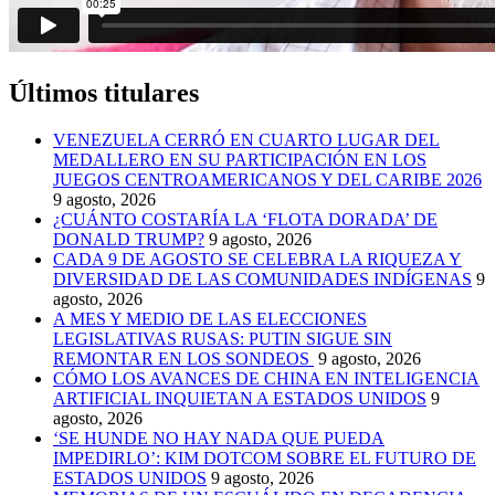
Últimos titulares
VENEZUELA CERRÓ EN CUARTO LUGAR DEL
MEDALLERO EN SU PARTICIPACIÓN EN LOS
JUEGOS CENTROAMERICANOS Y DEL CARIBE 2026
9 agosto, 2026
¿CUÁNTO COSTARÍA LA ‘FLOTA DORADA’ DE
DONALD TRUMP?
9 agosto, 2026
CADA 9 DE AGOSTO SE CELEBRA LA RIQUEZA Y
DIVERSIDAD DE LAS COMUNIDADES INDÍGENAS
9
agosto, 2026
A MES Y MEDIO DE LAS ELECCIONES
LEGISLATIVAS RUSAS: PUTIN SIGUE SIN
REMONTAR EN LOS SONDEOS
9 agosto, 2026
CÓMO LOS AVANCES DE CHINA EN INTELIGENCIA
ARTIFICIAL INQUIETAN A ESTADOS UNIDOS
9
agosto, 2026
‘SE HUNDE NO HAY NADA QUE PUEDA
IMPEDIRLO’: KIM DOTCOM SOBRE EL FUTURO DE
ESTADOS UNIDOS
9 agosto, 2026