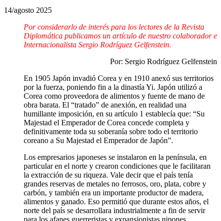
14/agosto 2025
Por considerarlo de interés para los lectores de la Revista
Diplomática publicamos un artículo de nuestro colaborador e
Internacionalista Sergio Rodríguez Gelfenstein.
Por: Sergio Rodríguez Gelfenstein
En 1905 Japón invadió Corea y en 1910 anexó sus territorios
por la fuerza, poniendo fin a la dinastía Yi. Japón utilizó a
Corea como proveedora de alimentos y fuente de mano de
obra barata. El “tratado” de anexión, en realidad una
humillante imposición, en su artículo 1 establecía que: “Su
Majestad el Emperador de Corea concede completa y
definitivamente toda su soberanía sobre todo el territorio
coreano a Su Majestad el Emperador de Japón”.
Los empresarios japoneses se instalaron en la península, en
particular en el norte y crearon condiciones que le facilitaran
la extracción de su riqueza. Vale decir que el país tenía
grandes reservas de metales no ferrosos, oro, plata, cobre y
carbón, y también era un importante productor de madera,
alimentos y ganado. Eso permitió que durante estos años, el
norte del país se desarrollara industrialmente a fin de servir
para los afanes guerreristas y expansionistas nipones.