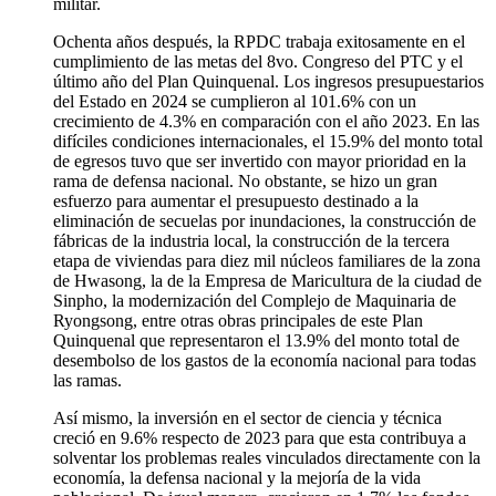
militar.
Ochenta años después, la RPDC trabaja exitosamente en el
cumplimiento de las metas del 8vo. Congreso del PTC y el
último año del Plan Quinquenal. Los ingresos presupuestarios
del Estado en 2024 se cumplieron al 101.6% con un
crecimiento de 4.3% en comparación con el año 2023. En las
difíciles condiciones internacionales, el 15.9% del monto total
de egresos tuvo que ser invertido con mayor prioridad en la
rama de defensa nacional. No obstante, se hizo un gran
esfuerzo para aumentar el presupuesto destinado a la
eliminación de secuelas por inundaciones, la construcción de
fábricas de la industria local, la construcción de la tercera
etapa de viviendas para diez mil núcleos familiares de la zona
de Hwasong, la de la Empresa de Maricultura de la ciudad de
Sinpho, la modernización del Complejo de Maquinaria de
Ryongsong, entre otras obras principales de este Plan
Quinquenal que representaron el 13.9% del monto total de
desembolso de los gastos de la economía nacional para todas
las ramas.
Así mismo, la inversión en el sector de ciencia y técnica
creció en 9.6% respecto de 2023 para que esta contribuya a
solventar los problemas reales vinculados directamente con la
economía, la defensa nacional y la mejoría de la vida