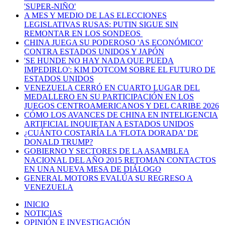
'SUPER-NIÑO'
A MES Y MEDIO DE LAS ELECCIONES
LEGISLATIVAS RUSAS: PUTIN SIGUE SIN
REMONTAR EN LOS SONDEOS
CHINA JUEGA SU PODEROSO 'AS ECONÓMICO'
CONTRA ESTADOS UNIDOS Y JAPÓN
'SE HUNDE NO HAY NADA QUE PUEDA
IMPEDIRLO': KIM DOTCOM SOBRE EL FUTURO DE
ESTADOS UNIDOS
VENEZUELA CERRÓ EN CUARTO LUGAR DEL
MEDALLERO EN SU PARTICIPACIÓN EN LOS
JUEGOS CENTROAMERICANOS Y DEL CARIBE 2026
CÓMO LOS AVANCES DE CHINA EN INTELIGENCIA
ARTIFICIAL INQUIETAN A ESTADOS UNIDOS
¿CUÁNTO COSTARÍA LA 'FLOTA DORADA' DE
DONALD TRUMP?
GOBIERNO Y SECTORES DE LA ASAMBLEA
NACIONAL DEL AÑO 2015 RETOMAN CONTACTOS
EN UNA NUEVA MESA DE DIÁLOGO
GENERAL MOTORS EVALÚA SU REGRESO A
VENEZUELA
INICIO
NOTICIAS
OPINIÓN E INVESTIGACIÓN