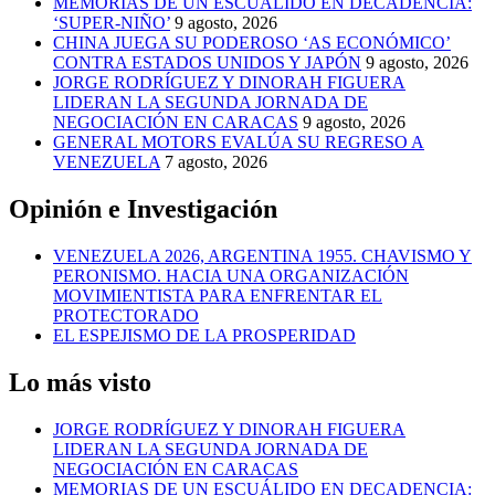
MEMORIAS DE UN ESCUÁLIDO EN DECADENCIA:
‘SUPER-NIÑO’
9 agosto, 2026
CHINA JUEGA SU PODEROSO ‘AS ECONÓMICO’
CONTRA ESTADOS UNIDOS Y JAPÓN
9 agosto, 2026
JORGE RODRÍGUEZ Y DINORAH FIGUERA
LIDERAN LA SEGUNDA JORNADA DE
NEGOCIACIÓN EN CARACAS
9 agosto, 2026
GENERAL MOTORS EVALÚA SU REGRESO A
VENEZUELA
7 agosto, 2026
Opinión e Investigación
VENEZUELA 2026, ARGENTINA 1955. CHAVISMO Y
PERONISMO. HACIA UNA ORGANIZACIÓN
MOVIMIENTISTA PARA ENFRENTAR EL
PROTECTORADO
EL ESPEJISMO DE LA PROSPERIDAD
Lo más visto
JORGE RODRÍGUEZ Y DINORAH FIGUERA
LIDERAN LA SEGUNDA JORNADA DE
NEGOCIACIÓN EN CARACAS
MEMORIAS DE UN ESCUÁLIDO EN DECADENCIA: