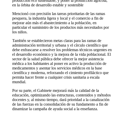
producción eco sustentable, y poner la producción agrícola,
en la órbita de desarrollo estable y sostenible
Mencionó con precisión las tareas prioritarias de las ramas
pesquera, la industria ligera y local y el comercio a fin de
mejorar aún más el abastecimiento a la población, en
particular el suministro de los productos más necesitados por
los niños.
También se establecieron metas claras para las ramas de
administración territorial y urbana y el círculo científico que
debe enfrascarse a resolver los problemas técnicos urgentes en
el desarrollo económico y la mejora de la vida poblacional. El
sector de la salud pública debe ofrecer la mejor asistencia
médica a los habitantes al poner en activo la producción de
medicamentos y asentar los servicios médicos en la base
científica y moderna, reforzando el cimiento profiláctico que
permita hacer frente a cualquier crisis sanitaria a escala
mundial.
Por su parte, el Gabinete mejorará más la calidad de la
educación, optimizando las estructuras, contenidos y métodos
docentes y, al mismo tiempo, dará prioridad a la canalización
de las fuerzas en la consolidación de su fundamento a fin de
dinamizar la campaña de ayuda social a la enseñanza.