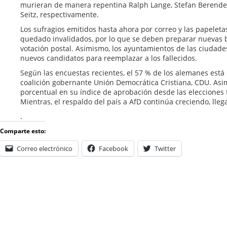
murieran de manera repentina Ralph Lange, Stefan Berendes
Seitz, respectivamente.
Los sufragios emitidos hasta ahora por correo y las papelet
quedado invalidados, por lo que se deben preparar nuevas b
votación postal. Asimismo, los ayuntamientos de las ciudade
nuevos candidatos para reemplazar a los fallecidos.
Según las encuestas recientes, el 57 % de los alemanes está i
coalición gobernante Unión Democrática Cristiana, CDU. Asi
porcentual en su índice de aprobación desde las elecciones 
Mientras, el respaldo del país a AfD continúa creciendo, lle
.
Comparte esto:
Correo electrónico
Facebook
Twitter