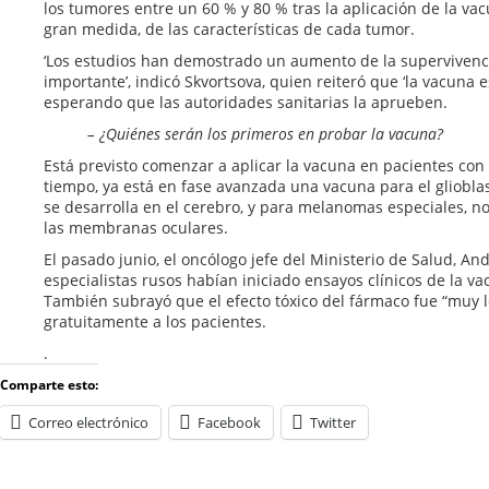
los tumores entre un 60 % y 80 % tras la aplicación de la va
gran medida, de las características de cada tumor.
‘Los estudios han demostrado un aumento de la supervivenc
importante’, indicó Skvortsova, quien reiteró que ‘la vacuna e
esperando que las autoridades sanitarias la aprueben.
– ¿Quiénes serán los primeros en probar la vacuna?
Está previsto comenzar a aplicar la vacuna en pacientes con 
tiempo, ya está en fase avanzada una vacuna para el gliobl
se desarrolla en el cerebro, y para melanomas especiales, no 
las membranas oculares.
El pasado junio, el oncólogo jefe del Ministerio de Salud, An
especialistas rusos habían iniciado ensayos clínicos de la v
También subrayó que el efecto tóxico del fármaco fue “muy 
gratuitamente a los pacientes.
.
Comparte esto:
Correo electrónico
Facebook
Twitter