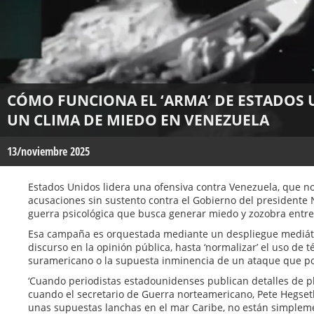
CÓMO FUNCIONA EL ‘ARMA’ DE ESTADOS 
UN CLIMA DE MIEDO EN VENEZUELA
13/noviembre 2025
Estados Unidos lidera una ofensiva contra Venezuela, que n
acusaciones sin sustento contra el Gobierno del presidente
guerra psicológica que busca generar miedo y zozobra entre
Esa campaña es orquestada mediante un despliegue mediátic
discurso en la opinión pública, hasta ‘normalizar’ el uso de 
suramericano o la supuesta inminencia de un ataque que pon
‘Cuando periodistas estadounidenses publican detalles de p
cuando el secretario de Guerra norteamericano, Pete Hegset
unas supuestas lanchas en el mar Caribe, no están simplem