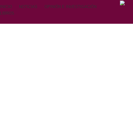
INICIO
NOTICIAS
OPINIÓN E INVESTIGACIÓN
LIBROS