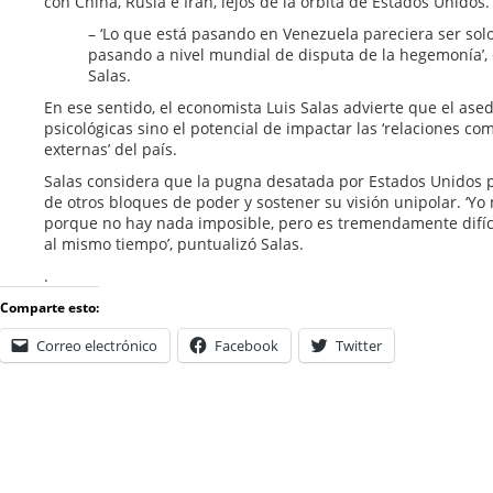
con China, Rusia e Irán, lejos de la órbita de Estados Unidos.
– ‘Lo que está pasando en Venezuela pareciera ser sol
pasando a nivel mundial de disputa de la hegemonía’, 
Salas.
En ese sentido, el economista Luis Salas advierte que el ase
psicológicas sino el potencial de impactar las ‘relaciones co
externas’ del país.
Salas considera que la pugna desatada por Estados Unidos 
de otros bloques de poder y sostener su visión unipolar. ‘Yo 
porque no hay nada imposible, pero es tremendamente difíc
al mismo tiempo’, puntualizó Salas.
.
Comparte esto:
Correo electrónico
Facebook
Twitter