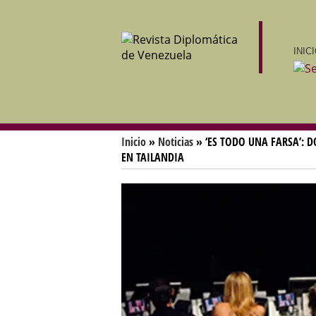
INIC
Inicio
»
Noticias
» ‘ES TODO UNA FARSA’: D
EN TAILANDIA