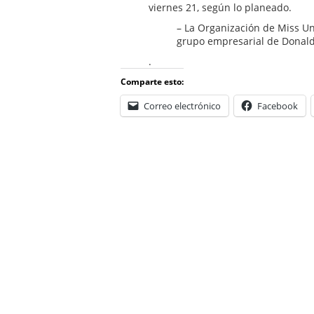
viernes 21, según lo planeado.
– La Organización de Miss U
grupo empresarial de Donal
.
Comparte esto:
Correo electrónico
Facebook