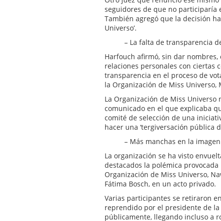
seguidores de que no participaría 
También agregó que la decisión habí
Universo’.
– La falta de transparencia d
Harfouch afirmó, sin dar nombres,
relaciones personales con ciertas 
transparencia en el proceso de vot
la Organización de Miss Universo,
La Organización de Miss Universo 
comunicado en el que explicaba qu
comité de selección de una iniciat
hacer una ‘tergiversación pública 
– Más manchas en la imagen 
La organización se ha visto envuel
destacados la polémica provocada p
Organización de Miss Universo, Naw
Fátima Bosch, en un acto privado.
Varias participantes se retiraron e
reprendido por el presidente de la
públicamente, llegando incluso a r