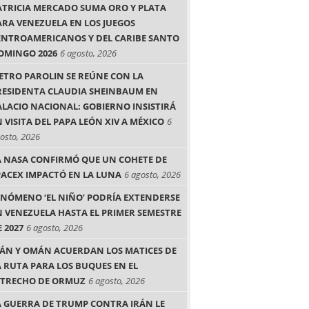
ATRICIA MERCADO SUMA ORO Y PLATA
ARA VENEZUELA EN LOS JUEGOS
ENTROAMERICANOS Y DEL CARIBE SANTO
OMINGO 2026
6 agosto, 2026
IETRO PAROLIN SE REÚNE CON LA
RESIDENTA CLAUDIA SHEINBAUM EN
ALACIO NACIONAL: GOBIERNO INSISTIRÁ
 VISITA DEL PAPA LEÓN XIV A MÉXICO
6
osto, 2026
A NASA CONFIRMÓ QUE UN COHETE DE
PACEX IMPACTÓ EN LA LUNA
6 agosto, 2026
ENÓMENO ‘EL NIÑO’ PODRÍA EXTENDERSE
N VENEZUELA HASTA EL PRIMER SEMESTRE
 2027
6 agosto, 2026
RÁN Y OMÁN ACUERDAN LOS MATICES DE
A RUTA PARA LOS BUQUES EN EL
STRECHO DE ORMUZ
6 agosto, 2026
A GUERRA DE TRUMP CONTRA IRÁN LE