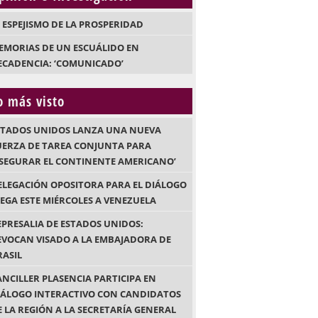
L ESPEJISMO DE LA PROSPERIDAD
EMORIAS DE UN ESCUÁLIDO EN
ECADENCIA: ‘COMUNICADO’
o más visto
STADOS UNIDOS LANZA UNA NUEVA
UERZA DE TAREA CONJUNTA PARA
ASEGURAR EL CONTINENTE AMERICANO’
ELEGACIÓN OPOSITORA PARA EL DIÁLOGO
LEGA ESTE MIÉRCOLES A VENEZUELA
EPRESALIA DE ESTADOS UNIDOS:
EVOCAN VISADO A LA EMBAJADORA DE
RASIL
ANCILLER PLASENCIA PARTICIPA EN
IÁLOGO INTERACTIVO CON CANDIDATOS
E LA REGIÓN A LA SECRETARÍA GENERAL