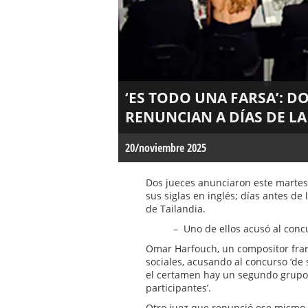
‘ES TODO UNA FARSA’: D
RENUNCIAN A DÍAS DE LA
20/noviembre 2025
Dos jueces anunciaron este martes
sus siglas en inglés; días antes de
de Tailandia.
– Uno de ellos acusó al conc
Omar Harfouch, un compositor fran
sociales, acusando al concurso ‘de 
el certamen hay un segundo grupo
participantes’.
Otro juez que renunció ese mismo d