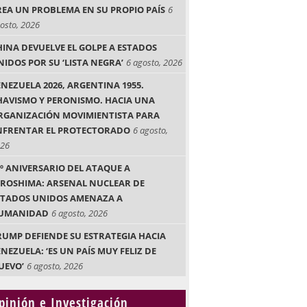
REA UN PROBLEMA EN SU PROPIO PAÍS
6
osto, 2026
HINA DEVUELVE EL GOLPE A ESTADOS
NIDOS POR SU ‘LISTA NEGRA’
6 agosto, 2026
ENEZUELA 2026, ARGENTINA 1955.
HAVISMO Y PERONISMO. HACIA UNA
RGANIZACIÓN MOVIMIENTISTA PARA
NFRENTAR EL PROTECTORADO
6 agosto,
26
1º ANIVERSARIO DEL ATAQUE A
IROSHIMA: ARSENAL NUCLEAR DE
STADOS UNIDOS AMENAZA A
UMANIDAD
6 agosto, 2026
RUMP DEFIENDE SU ESTRATEGIA HACIA
NEZUELA: ‘ES UN PAÍS MUY FELIZ DE
UEVO’
6 agosto, 2026
pinión e Investigación