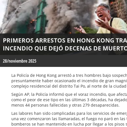
PRIMEROS ARRESTOS EN HONG KONG TRA
INCENDIO QUE DEJÓ DECENAS DE MUERTO
28/noviembre 2025
La Policía de Hong Kong arrestó a tres hombres bajo sospech
presuntamente haber ocasionado el incendio de gran magnit
complejo residencial del distrito Tai Po, al norte de la ciudad
Según AP, la Policía informó que el voraz incendio, que afect
como el peor de ese tipo en las últimas 3 décadas, ha dejad
menos 44 personas fallecidas y otras 279 desaparecidas.
Las labores han sido complicadas para los servicios de eme
una vez comenzaron las llamaradas, el fuego no paró en las 
bomberos se han mantenido en lucha por llegar a los pisos 