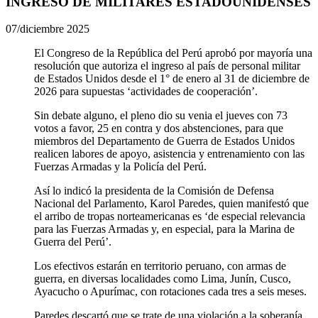
INGRESO DE MILITARES ESTADOUNIDENSES
07/diciembre 2025
El Congreso de la República del Perú aprobó por mayoría una
resolución que autoriza el ingreso al país de personal militar
de Estados Unidos desde el 1° de enero al 31 de diciembre de
2026 para supuestas ‘actividades de cooperación’.
Sin debate alguno, el pleno dio su venia el jueves con 73
votos a favor, 25 en contra y dos abstenciones, para que
miembros del Departamento de Guerra de Estados Unidos
realicen labores de apoyo, asistencia y entrenamiento con las
Fuerzas Armadas y la Policía del Perú.
Así lo indicó la presidenta de la Comisión de Defensa
Nacional del Parlamento, Karol Paredes, quien manifestó que
el arribo de tropas norteamericanas es ‘de especial relevancia
para las Fuerzas Armadas y, en especial, para la Marina de
Guerra del Perú’.
Los efectivos estarán en territorio peruano, con armas de
guerra, en diversas localidades como Lima, Junín, Cusco,
Ayacucho o Apurímac, con rotaciones cada tres a seis meses.
Paredes descartó que se trate de una violación a la soberanía