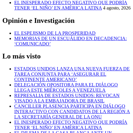
EL INESPERADO EFECTO NEGATIVO QUE PODRÍA
TENER ‘EL NIÑO’ EN AMÉRICA LATINA
4 agosto, 2026
Opinión e Investigación
EL ESPEJISMO DE LA PROSPERIDAD
MEMORIAS DE UN ESCUÁLIDO EN DECADENCIA:
‘COMUNICADO’
Lo más visto
ESTADOS UNIDOS LANZA UNA NUEVA FUERZA DE
TAREA CONJUNTA PARA ‘ASEGURAR EL
CONTINENTE AMERICANO’
DELEGACIÓN OPOSITORA PARA EL DIÁLOGO
LLEGA ESTE MIÉRCOLES A VENEZUELA
REPRESALIA DE ESTADOS UNIDOS: REVOCAN
VISADO A LA EMBAJADORA DE BRASIL
CANCILLER PLASENCIA PARTICIPA EN DIÁLOGO
INTERACTIVO CON CANDIDATOS DE LA REGIÓN A
LA SECRETARÍA GENERAL DE LA ONU
EL INESPERADO EFECTO NEGATIVO QUE PODRÍA
TENER ‘EL NIÑO’ EN AMÉRICA LATINA
EL DILEMA DE LA CASA BLANCA ANTE UN