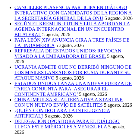
CANCILLER PLASENCIA PARTICIPA EN DIÁLOGO
INTERACTIVO CON CANDIDATOS DE LA REGIÓN A
LA SECRETARÍA GENERAL DE LA ONU
5 agosto, 2026
SEGÚN EL KREMLIN: PUTIN Y LULA ABORDAN LA
AGENDA INTERNACIONAL EN UN ENCUENTRO
BILATERAL
5 agosto, 2026
PAPA LEÓN XIV ANUNCIA GIRA A TRES PAÍSES DE
LATINOAMÉRICA
5 agosto, 2026
REPRESALIA DE ESTADOS UNIDOS: REVOCAN
VISADO A LA EMBAJADORA DE BRASIL
5 agosto,
2026
UCRANIA ADMITE QUE NO DERRIBÓ NINGUNO DE
LOS MISILES LANZADOS POR RUSIA DURANTE SU
ATAQUE MASIVO
5 agosto, 2026
ESTADOS UNIDOS LANZA UNA NUEVA FUERZA DE
TAREA CONJUNTA PARA ‘ASEGURAR EL
CONTINENTE AMERICANO’
5 agosto, 2026
CHINA IMPULSA SU ALTERNATIVA A STARLINK
CON UN NUEVO ENVÍO DE SATÉLITES
5 agosto, 2026
¿QUIÉN CONTROLARÁ LA INTELIGENCIA
ARTIFICIAL?
5 agosto, 2026
DELEGACIÓN OPOSITORA PARA EL DIÁLOGO
LLEGA ESTE MIÉRCOLES A VENEZUELA
5 agosto,
2026