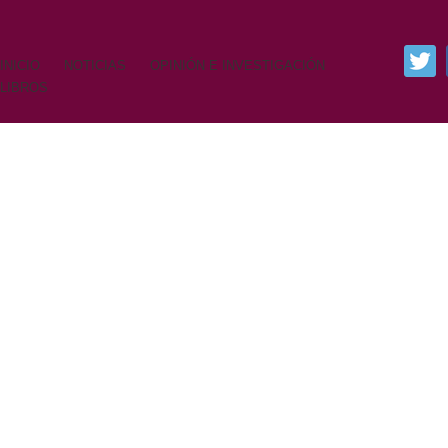
INICIO
NOTICIAS
OPINIÓN E INVESTIGACIÓN
LIBROS