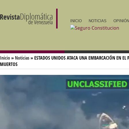
INICIO
NOTICIAS
OPINIÓN
Inicio
»
Noticias
» ESTADOS UNIDOS ATACA UNA EMBARCACIÓN EN EL P
MUERTOS