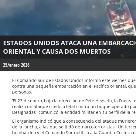
ESTADOS UNIDOS ATACA UNA EMBARCACIÓ
ORIENTAL Y CAUSA DOS MUERTOS
25/enero 2026
El Comando Sur de Estados Unidos informó este viernes que re
contra una pequeña embarcación en el Pacífico oriental, que
personas.
‘El 23 de enero, bajo la dirección de Pete Hegseth, la Fuerza
realizó un ataque cinético letal contra un buque operado po
Designadas’, comunicó la entidad militar en su perfil de la re
El organismo indicó que a consecuencia del ataque muriero
de la lancha, a las que se tildó de ‘narcoterroristas’. Un terce
bombardeo y el Comando Sur notificó a la Guardia Costera d