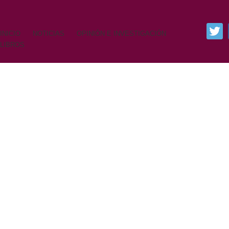
INICIO
NOTICIAS
OPINIÓN E INVESTIGACIÓN
LIBROS