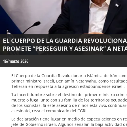
EL CUERPO DE LA GUARDIA REVOLUCIONA
PROMETE “PERSEGUIR Y ASESINAR” A NE
16/marzo 2026
El Cuerpo de la Guardia Revolucionaria Islámica de Irán com
primer ministro israelí, Benjamín Netanyahu, como resultado
Teherán en respuesta a la agresión estadounidense-israelí.
‘La incertidumbre sobre el destino del primer ministro crimin
muerte o fuga junto con su familia de los territorios ocupados
de los sionistas. Si este asesino de niños está vivo, continu
asesinato’, reza el comunicado del CGRI.
La declaración tiene lugar en medio de especulaciones en re
jefe de Gobierno israelí. Algunos señalan la baja actividad d