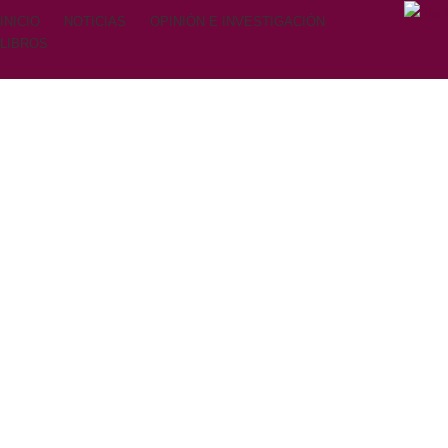
INICIO
NOTICIAS
OPINIÓN E INVESTIGACIÓN
LIBROS