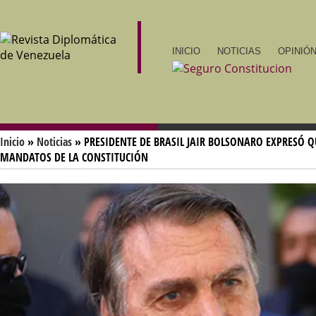
INICIO
NOTICIAS
OPINIÓN
Inicio
»
Noticias
» PRESIDENTE DE BRASIL JAIR BOLSONARO EXPRESÓ 
MANDATOS DE LA CONSTITUCIÓN