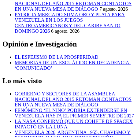
NACIONAL DEL AÑO 2015 RETOMAN CONTACTOS
EN UNA NUEVA MESA DE DIÁLOGO
7 agosto, 2026
PATRICIA MERCADO SUMA ORO Y PLATA PARA
VENEZUELA EN LOS JUEGOS
CENTROAMERICANOS Y DEL CARIBE SANTO
DOMINGO 2026
6 agosto, 2026
Opinión e Investigación
EL ESPEJISMO DE LA PROSPERIDAD
MEMORIAS DE UN ESCUÁLIDO EN DECADENCIA:
‘COMUNICADO’
Lo más visto
GOBIERNO Y SECTORES DE LA ASAMBLEA
NACIONAL DEL AÑO 2015 RETOMAN CONTACTOS
EN UNA NUEVA MESA DE DIÁLOGO
FENÓMENO ‘EL NIÑO’ PODRÍA EXTENDERSE EN
VENEZUELA HASTA EL PRIMER SEMESTRE DE 2027
LA NASA CONFIRMÓ QUE UN COHETE DE SPACEX
IMPACTÓ EN LA LUNA
VENEZUELA 2026, ARGENTINA 1955. CHAVISMO Y