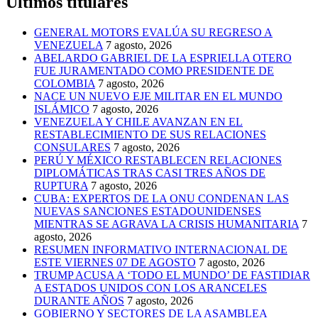
Últimos titulares
GENERAL MOTORS EVALÚA SU REGRESO A
VENEZUELA
7 agosto, 2026
ABELARDO GABRIEL DE LA ESPRIELLA OTERO
FUE JURAMENTADO COMO PRESIDENTE DE
COLOMBIA
7 agosto, 2026
NACE UN NUEVO EJE MILITAR EN EL MUNDO
ISLÁMICO
7 agosto, 2026
VENEZUELA Y CHILE AVANZAN EN EL
RESTABLECIMIENTO DE SUS RELACIONES
CONSULARES
7 agosto, 2026
PERÚ Y MÉXICO RESTABLECEN RELACIONES
DIPLOMÁTICAS TRAS CASI TRES AÑOS DE
RUPTURA
7 agosto, 2026
CUBA: EXPERTOS DE LA ONU CONDENAN LAS
NUEVAS SANCIONES ESTADOUNIDENSES
MIENTRAS SE AGRAVA LA CRISIS HUMANITARIA
7
agosto, 2026
RESUMEN INFORMATIVO INTERNACIONAL DE
ESTE VIERNES 07 DE AGOSTO
7 agosto, 2026
TRUMP ACUSA A ‘TODO EL MUNDO’ DE FASTIDIAR
A ESTADOS UNIDOS CON LOS ARANCELES
DURANTE AÑOS
7 agosto, 2026
GOBIERNO Y SECTORES DE LA ASAMBLEA