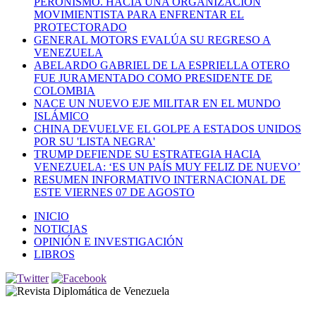
PERONISMO. HACIA UNA ORGANIZACIÓN
MOVIMIENTISTA PARA ENFRENTAR EL
PROTECTORADO
GENERAL MOTORS EVALÚA SU REGRESO A
VENEZUELA
ABELARDO GABRIEL DE LA ESPRIELLA OTERO
FUE JURAMENTADO COMO PRESIDENTE DE
COLOMBIA
NACE UN NUEVO EJE MILITAR EN EL MUNDO
ISLÁMICO
CHINA DEVUELVE EL GOLPE A ESTADOS UNIDOS
POR SU 'LISTA NEGRA'
TRUMP DEFIENDE SU ESTRATEGIA HACIA
VENEZUELA: ‘ES UN PAÍS MUY FELIZ DE NUEVO’
RESUMEN INFORMATIVO INTERNACIONAL DE
ESTE VIERNES 07 DE AGOSTO
INICIO
NOTICIAS
OPINIÓN E INVESTIGACIÓN
LIBROS