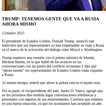
TRUMP: TENEMOS GENTE QUE VA A RUSIA
AHORA MISMO
12/marzo 2025
El presidente de Estados Unidos, Donald Trump, anunció este
miércoles que sus representantes ya han emprendido su viaje a Rusia
en el marco de la activación del diálogo entre Moscú y Washington.
Trump mantuvo una reunión con el primer ministro de Irlanda,
Micheal Martin, en la que habló de los avances en las
conversaciones con las partes del conflicto ucraniano y dijo que
“ahora mismo” los representantes de Estados Unidos están viajando
a Rusia.
Al mismo tiempo, reiteró que ahora la pelota está en el tejado ruso.
Por su parte, el vicepresidente del país, James D. Vance, agregó que
en los próximos días tendrán lugar conversaciones telefónicas y
personales con algunos de sus representantes. Creemos que estamos
en una buena situación, ya que los ucranianos han aceptado un alto