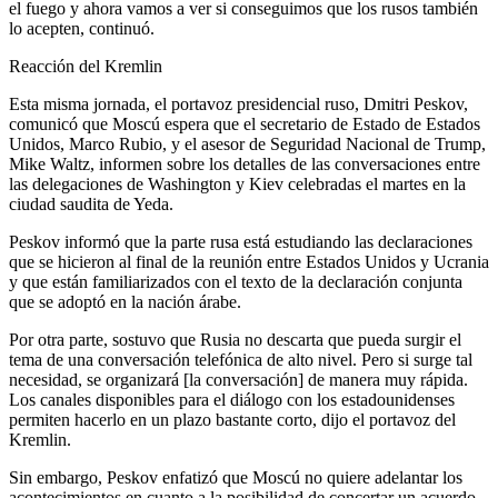
el fuego y ahora vamos a ver si conseguimos que los rusos también
lo acepten, continuó.
Reacción del Kremlin
Esta misma jornada, el portavoz presidencial ruso, Dmitri Peskov,
comunicó que Moscú espera que el secretario de Estado de Estados
Unidos, Marco Rubio, y el asesor de Seguridad Nacional de Trump,
Mike Waltz, informen sobre los detalles de las conversaciones entre
las delegaciones de Washington y Kiev celebradas el martes en la
ciudad saudita de Yeda.
Peskov informó que la parte rusa está estudiando las declaraciones
que se hicieron al final de la reunión entre Estados Unidos y Ucrania
y que están familiarizados con el texto de la declaración conjunta
que se adoptó en la nación árabe.
Por otra parte, sostuvo que Rusia no descarta que pueda surgir el
tema de una conversación telefónica de alto nivel. Pero si surge tal
necesidad, se organizará [la conversación] de manera muy rápida.
Los canales disponibles para el diálogo con los estadounidenses
permiten hacerlo en un plazo bastante corto, dijo el portavoz del
Kremlin.
Sin embargo, Peskov enfatizó que Moscú no quiere adelantar los
acontecimientos en cuanto a la posibilidad de concertar un acuerdo