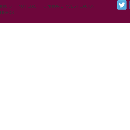
INICIO
NOTICIAS
OPINIÓN E INVESTIGACIÓN
LIBROS