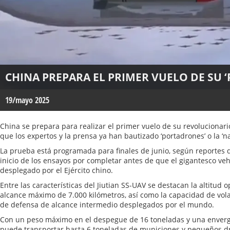
CHINA PREPARA EL PRIMER VUELO DE SU 
19/mayo 2025
China se prepara para realizar el primer vuelo de su revolucionario
que los expertos y la prensa ya han bautizado ‘portadrones’ o la ‘n
La prueba está programada para finales de junio, según reportes d
inicio de los ensayos por completar antes de que el gigantesco veh
desplegado por el Ejército chino.
Entre las características del Jiutian SS-UAV se destacan la altitud 
alcance máximo de 7.000 kilómetros, así como la capacidad de vo
de defensa de alcance intermedio desplegados por el mundo.
Con un peso máximo en el despegue de 16 toneladas y una enverg
puede transportar hasta 6 toneladas de municiones y pequeños dr