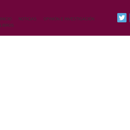
INICIO
NOTICIAS
OPINIÓN E INVESTIGACIÓN
LIBROS