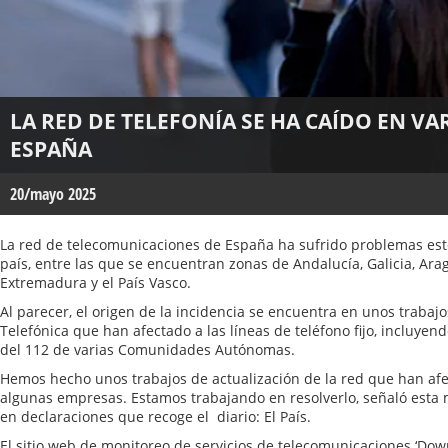
LA RED DE TELEFONÍA SE HA CAÍDO EN VA
ESPAÑA
20/mayo 2025
La red de telecomunicaciones de España ha sufrido problemas este
país, entre las que se encuentran zonas de Andalucía, Galicia, Ar
Extremadura y el País Vasco.
Al parecer, el origen de la incidencia se encuentra en unos trabajo
Telefónica que han afectado a las líneas de teléfono fijo, incluye
del 112 de varias Comunidades Autónomas.
Hemos hecho unos trabajos de actualización de la red que han afe
algunas empresas. Estamos trabajando en resolverlo, señaló esta 
en declaraciones que recoge el diario: El País.
El sitio web de monitoreo de servicios de telecomunicaciones ‘Down