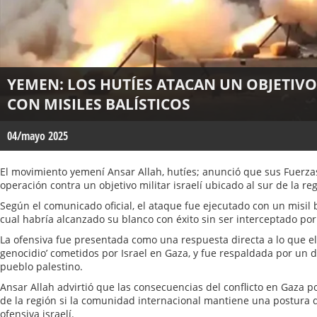
YEMEN: LOS HUTÍES ATACAN UN OBJETIVO 
CON MISILES BALÍSTICOS
04/mayo 2025
El movimiento yemení Ansar Allah, hutíes; anunció que sus Fuerz
operación contra un objetivo militar israelí ubicado al sur de la r
Según el comunicado oficial, el ataque fue ejecutado con un misil b
cual habría alcanzado su blanco con éxito sin ser interceptado por
La ofensiva fue presentada como una respuesta directa a lo que el
genocidio’ cometidos por Israel en Gaza, y fue respaldada por un d
pueblo palestino.
Ansar Allah advirtió que las consecuencias del conflicto en Gaza p
de la región si la comunidad internacional mantiene una postura d
ofensiva israelí.