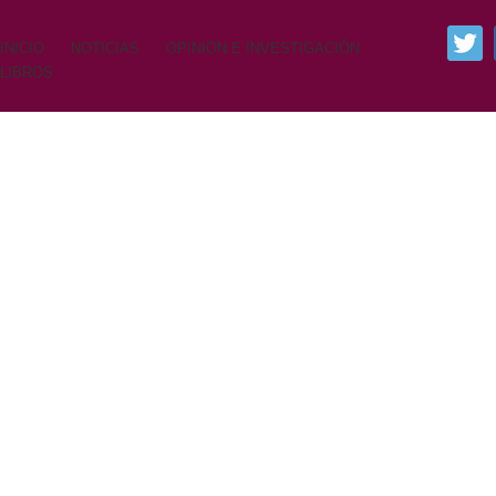
INICIO
NOTICIAS
OPINIÓN E INVESTIGACIÓN
LIBROS