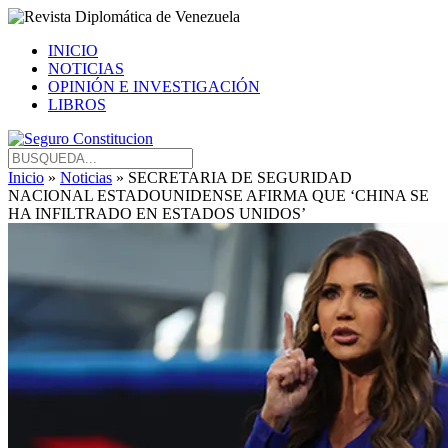
INICIO
NOTICIAS
OPINIÓN E INVESTIGACIÓN
LIBROS
Inicio
»
Noticias
» SECRETARIA DE SEGURIDAD
NACIONAL ESTADOUNIDENSE AFIRMA QUE ‘CHINA SE
HA INFILTRADO EN ESTADOS UNIDOS’