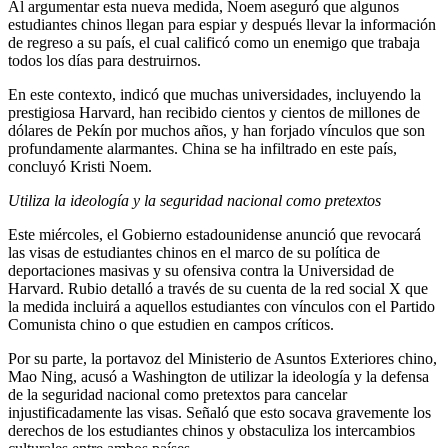
Al argumentar esta nueva medida, Noem aseguró que algunos
estudiantes chinos llegan para espiar y después llevar la información
de regreso a su país, el cual calificó como un enemigo que trabaja
todos los días para destruirnos.
En este contexto, indicó que muchas universidades, incluyendo la
prestigiosa Harvard, han recibido cientos y cientos de millones de
dólares de Pekín por muchos años, y han forjado vínculos que son
profundamente alarmantes. China se ha infiltrado en este país,
concluyó Kristi Noem.
Utiliza la ideología y la seguridad nacional como pretextos
Este miércoles, el Gobierno estadounidense anunció que revocará
las visas de estudiantes chinos en el marco de su política de
deportaciones masivas y su ofensiva contra la Universidad de
Harvard. Rubio detalló a través de su cuenta de la red social X que
la medida incluirá a aquellos estudiantes con vínculos con el Partido
Comunista chino o que estudien en campos críticos.
Por su parte, la portavoz del Ministerio de Asuntos Exteriores chino,
Mao Ning, acusó a Washington de utilizar la ideología y la defensa
de la seguridad nacional como pretextos para cancelar
injustificadamente las visas. Señaló que esto socava gravemente los
derechos de los estudiantes chinos y obstaculiza los intercambios