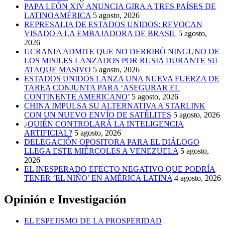
PAPA LEÓN XIV ANUNCIA GIRA A TRES PAÍSES DE
LATINOAMÉRICA
5 agosto, 2026
REPRESALIA DE ESTADOS UNIDOS: REVOCAN
VISADO A LA EMBAJADORA DE BRASIL
5 agosto,
2026
UCRANIA ADMITE QUE NO DERRIBÓ NINGUNO DE
LOS MISILES LANZADOS POR RUSIA DURANTE SU
ATAQUE MASIVO
5 agosto, 2026
ESTADOS UNIDOS LANZA UNA NUEVA FUERZA DE
TAREA CONJUNTA PARA ‘ASEGURAR EL
CONTINENTE AMERICANO’
5 agosto, 2026
CHINA IMPULSA SU ALTERNATIVA A STARLINK
CON UN NUEVO ENVÍO DE SATÉLITES
5 agosto, 2026
¿QUIÉN CONTROLARÁ LA INTELIGENCIA
ARTIFICIAL?
5 agosto, 2026
DELEGACIÓN OPOSITORA PARA EL DIÁLOGO
LLEGA ESTE MIÉRCOLES A VENEZUELA
5 agosto,
2026
EL INESPERADO EFECTO NEGATIVO QUE PODRÍA
TENER ‘EL NIÑO’ EN AMÉRICA LATINA
4 agosto, 2026
Opinión e Investigación
EL ESPEJISMO DE LA PROSPERIDAD