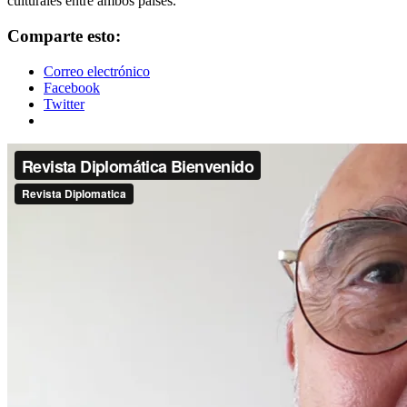
culturales entre ambos países.
Comparte esto:
Correo electrónico
Facebook
Twitter