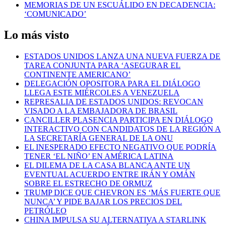
MEMORIAS DE UN ESCUÁLIDO EN DECADENCIA:
‘COMUNICADO’
Lo más visto
ESTADOS UNIDOS LANZA UNA NUEVA FUERZA DE
TAREA CONJUNTA PARA ‘ASEGURAR EL
CONTINENTE AMERICANO’
DELEGACIÓN OPOSITORA PARA EL DIÁLOGO
LLEGA ESTE MIÉRCOLES A VENEZUELA
REPRESALIA DE ESTADOS UNIDOS: REVOCAN
VISADO A LA EMBAJADORA DE BRASIL
CANCILLER PLASENCIA PARTICIPA EN DIÁLOGO
INTERACTIVO CON CANDIDATOS DE LA REGIÓN A
LA SECRETARÍA GENERAL DE LA ONU
EL INESPERADO EFECTO NEGATIVO QUE PODRÍA
TENER ‘EL NIÑO’ EN AMÉRICA LATINA
EL DILEMA DE LA CASA BLANCA ANTE UN
EVENTUAL ACUERDO ENTRE IRÁN Y OMÁN
SOBRE EL ESTRECHO DE ORMUZ
TRUMP DICE QUE CHEVRON ES ‘MÁS FUERTE QUE
NUNCA’ Y PIDE BAJAR LOS PRECIOS DEL
PETRÓLEO
CHINA IMPULSA SU ALTERNATIVA A STARLINK