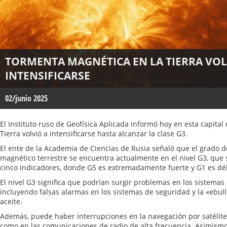
TORMENTA MAGNÉTICA EN LA TIERRA VOL
INTENSIFICARSE
02/junio 2025
El Instituto ruso de Geofísica Aplicada informó hoy en esta capita
Tierra volvió a intensificarse hasta alcanzar la clase G3.
El ente de la Academia de Ciencias de Rusia señaló que el grado 
magnético terrestre se encuentra actualmente en el nivel G3, que s
cinco indicadores, donde G5 es extremadamente fuerte y G1 es déb
El nivel G3 significa que podrían surgir problemas en los sistemas 
incluyendo falsas alarmas en los sistemas de seguridad y la «ebul
aceite.
Además, puede haber interrupciones en la navegación por satélite 
como en las comunicaciones de radio de alta frecuencia. Asimismo