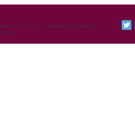
INICIO
NOTICIAS
OPINIÓN E INVESTIGACIÓN
LIBROS