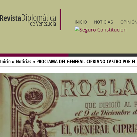
INICIO
NOTICIAS
OPINIÓN
Inicio
»
Noticias
» PROCLAMA DEL GENERAL. CIPRIANO CASTRO POR EL