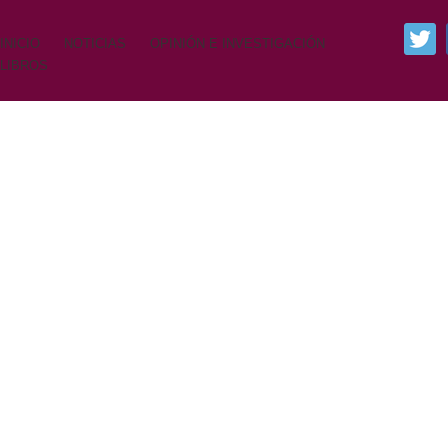
INICIO
NOTICIAS
OPINIÓN E INVESTIGACIÓN
LIBROS