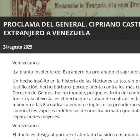
PROCLAMA DEL GENERAL. CIPRIANO CAS
EXTRANJERO A VENEZUELA
24/agosto 2025
Venezolanos:
¡La planta insolente del Extranjero ha profanado el sagrado s
Un hecho insólito en la historia de las Naciones cultas, sin p
justificación, hecho bárbaro, porque atenta contra los más r
Derecho de Gentes; hecho innoble, porque es fruto del cont
fuerza y la alevosía, es el hecho que acaban de realizar en 
momentos las Escuadras alemana e inglesa: sorprendieron y
común, tres vapores indefensos de nuestra armada que habí
reparaciones mayores.
Venezolanos:
El duelo es desigual porque el atentado ha sido consumado 