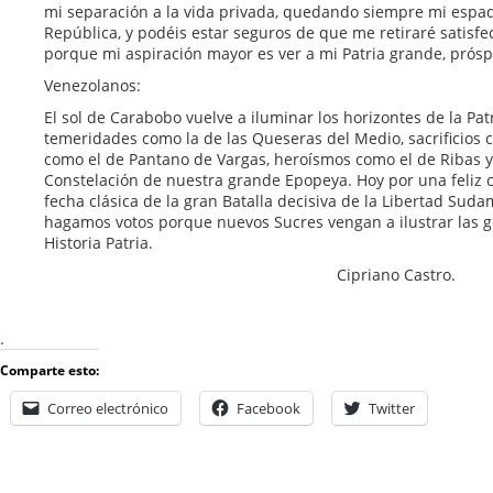
mi separación a la vida privada, quedando siempre mi espada
República, y podéis estar seguros de que me retiraré satisfec
porque mi aspiración mayor es ver a mi Patria grande, próspe
Venezolanos:
El sol de Carabobo vuelve a iluminar los horizontes de la Pa
temeridades como la de las Queseras del Medio, sacrificios 
como el de Pantano de Vargas, heroísmos como el de Ribas 
Constelación de nuestra grande Epopeya. Hoy por una feliz
fecha clásica de la gran Batalla decisiva de la Libertad Suda
hagamos votos porque nuevos Sucres vengan a ilustrar las g
Historia Patria.
Cipriano Castro.
.
Comparte esto:
Correo electrónico
Facebook
Twitter