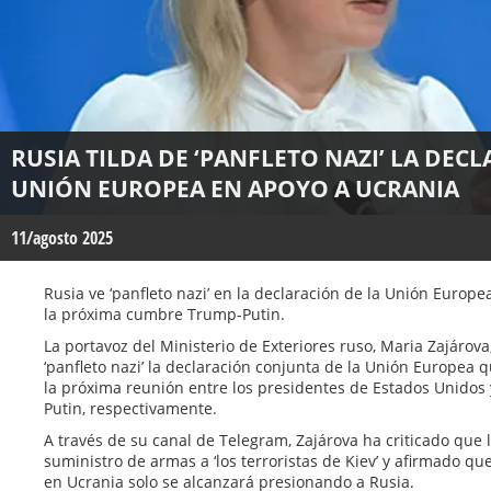
RUSIA TILDA DE ‘PANFLETO NAZI’ LA DEC
UNIÓN EUROPEA EN APOYO A UCRANIA
11/agosto 2025
Rusia ve ‘panfleto nazi’ en la declaración de la Unión Europe
la próxima cumbre Trump-Putin.
La portavoz del Ministerio de Exteriores ruso, Maria Zajárova
‘panfleto nazi’ la declaración conjunta de la Unión Europea 
la próxima reunión entre los presidentes de Estados Unidos
Putin, respectivamente.
A través de su canal de Telegram, Zajárova ha criticado que l
suministro de armas a ‘los terroristas de Kiev’ y afirmado q
en Ucrania solo se alcanzará presionando a Rusia.