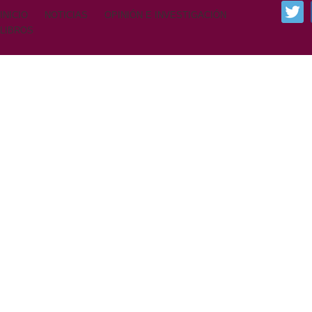
INICIO
NOTICIAS
OPINIÓN E INVESTIGACIÓN
LIBROS