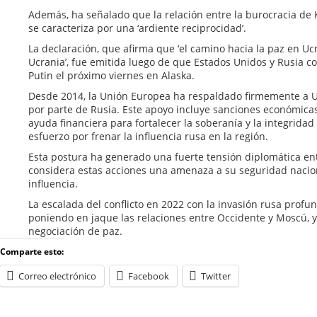
Además, ha señalado que la relación entre la burocracia de Kie
se caracteriza por una ‘ardiente reciprocidad’.
La declaración, que afirma que ‘el camino hacia la paz en Uc
Ucrania’, fue emitida luego de que Estados Unidos y Rusia c
Putin el próximo viernes en Alaska.
Desde 2014, la Unión Europea ha respaldado firmemente a U
por parte de Rusia. Este apoyo incluye sanciones económicas 
ayuda financiera para fortalecer la soberanía y la integridad 
esfuerzo por frenar la influencia rusa en la región.
Esta postura ha generado una fuerte tensión diplomática en
considera estas acciones una amenaza a su seguridad nacion
influencia.
La escalada del conflicto en 2022 con la invasión rusa profu
poniendo en jaque las relaciones entre Occidente y Moscú, y
negociación de paz.
Comparte esto:
Correo electrónico
Facebook
Twitter