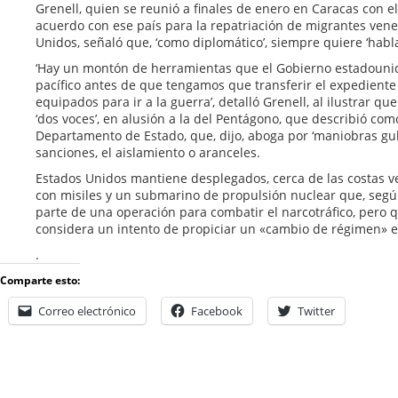
Grenell, quien se reunió a finales de enero en Caracas con e
acuerdo con ese país para la repatriación de migrantes ven
Unidos, señaló que, ‘como diplomático’, siempre quiere ‘habla
‘Hay un montón de herramientas que el Gobierno estadouni
pacífico antes de que tengamos que transferir el expediente 
equipados para ir a la guerra’, detalló Grenell, al ilustrar qu
‘dos voces’, en alusión a la del Pentágono, que describió como 
Departamento de Estado, que, dijo, aboga por ‘maniobras gu
sanciones, el aislamiento o aranceles.
Estados Unidos mantiene desplegados, cerca de las costas v
con misiles y un submarino de propulsión nuclear que, segú
parte de una operación para combatir el narcotráfico, pero 
considera un intento de propiciar un «cambio de régimen» e
.
Comparte esto:
Correo electrónico
Facebook
Twitter