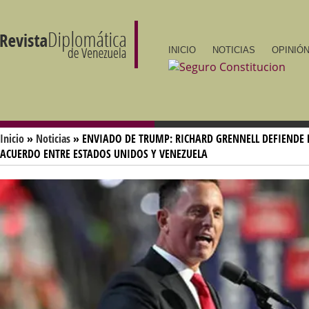
INICIO
NOTICIAS
OPINIÓN
Inicio
»
Noticias
» ENVIADO DE TRUMP: RICHARD GRENNELL DEFIENDE 
ACUERDO ENTRE ESTADOS UNIDOS Y VENEZUELA