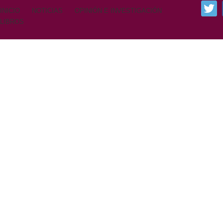
INICIO
NOTICIAS
OPINIÓN E INVESTIGACIÓN
LIBROS