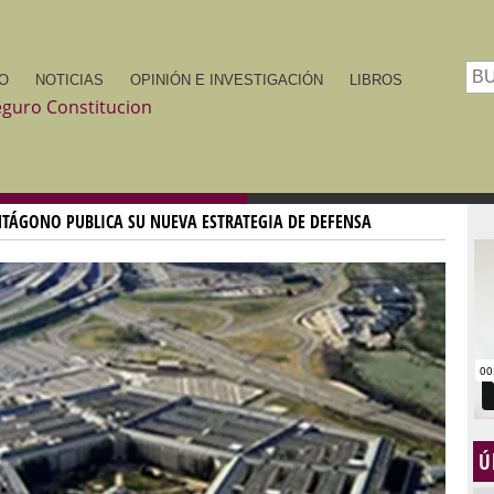
IO
NOTICIAS
OPINIÓN E INVESTIGACIÓN
LIBROS
NTÁGONO PUBLICA SU NUEVA ESTRATEGIA DE DEFENSA
Ú