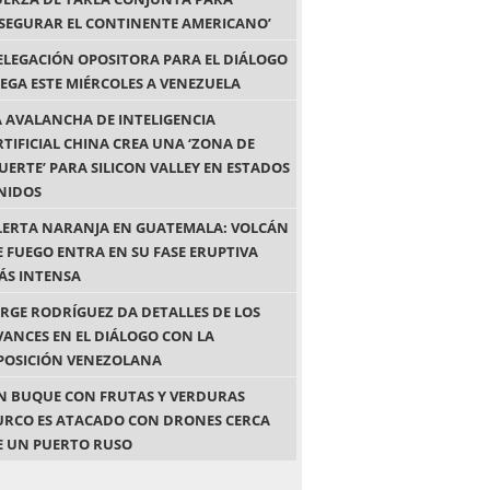
ASEGURAR EL CONTINENTE AMERICANO’
ELEGACIÓN OPOSITORA PARA EL DIÁLOGO
LEGA ESTE MIÉRCOLES A VENEZUELA
A AVALANCHA DE INTELIGENCIA
RTIFICIAL CHINA CREA UNA ‘ZONA DE
UERTE’ PARA SILICON VALLEY EN ESTADOS
NIDOS
LERTA NARANJA EN GUATEMALA: VOLCÁN
E FUEGO ENTRA EN SU FASE ERUPTIVA
ÁS INTENSA
ORGE RODRÍGUEZ DA DETALLES DE LOS
VANCES EN EL DIÁLOGO CON LA
POSICIÓN VENEZOLANA
N BUQUE CON FRUTAS Y VERDURAS
URCO ES ATACADO CON DRONES CERCA
E UN PUERTO RUSO