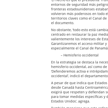
entornos de seguridad más peligroso
fronteras estadounidenses estaban
volvieron más poderosos en todo el
territorios claves como el Canal d
el documento.
No obstante, ‘todo esto está cambi
centrado en restaurar la paz median
valientemente los intereses de Est
Garantizaremos el acceso militar y 
especialmente el Canal de Panamá, 
– Hemisferio occidental
En la estrategia se destaca la nec
hemisferio occidental, así como de 
‘Defenderemos activa e intrépidame
occidental’, indicó el departamento
A pesar de que indica que Estados
desde Canadá hasta Centroamérica
exigirá que respeten y defiendan s
para tomar medidas específicas y 
Estados Unidos’, agrega.