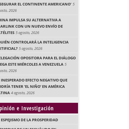
ASEGURAR EL CONTINENTE AMERICANO’
5
osto, 2026
HINA IMPULSA SU ALTERNATIVA A
TARLINK CON UN NUEVO ENVÍO DE
ATÉLITES
5 agosto, 2026
QUIÉN CONTROLARÁ LA INTELIGENCIA
TIFICIAL?
5 agosto, 2026
ELEGACIÓN OPOSITORA PARA EL DIÁLOGO
LEGA ESTE MIÉRCOLES A VENEZUELA
5
osto, 2026
L INESPERADO EFECTO NEGATIVO QUE
ODRÍA TENER ‘EL NIÑO’ EN AMÉRICA
ATINA
4 agosto, 2026
pinión e Investigación
L ESPEJISMO DE LA PROSPERIDAD