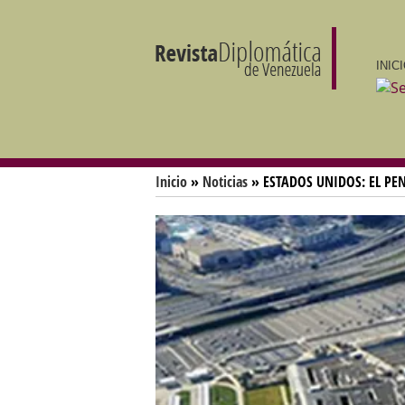
INIC
Inicio
»
Noticias
» ESTADOS UNIDOS: EL PE