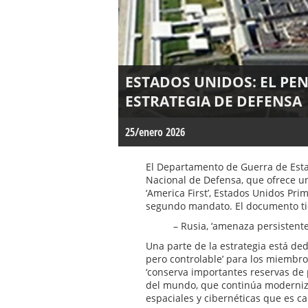
ESTADOS UNIDOS: EL PE
ESTRATEGIA DE DEFENSA
25/enero 2026
El Departamento de Guerra de Esta
Nacional de Defensa, que ofrece un
‘America First’, Estados Unidos Pr
segundo mandato. El documento ti
– Rusia, ‘amenaza persistente
Una parte de la estrategia está de
pero controlable’ para los miembr
‘conserva importantes reservas de p
del mundo, que continúa moderniza
espaciales y cibernéticas que es ca