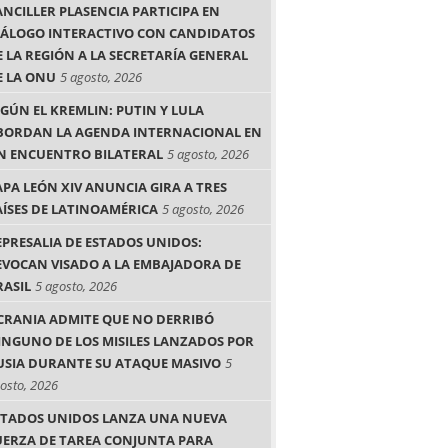
ANCILLER PLASENCIA PARTICIPA EN
IÁLOGO INTERACTIVO CON CANDIDATOS
E LA REGIÓN A LA SECRETARÍA GENERAL
E LA ONU
5 agosto, 2026
EGÚN EL KREMLIN: PUTIN Y LULA
BORDAN LA AGENDA INTERNACIONAL EN
N ENCUENTRO BILATERAL
5 agosto, 2026
APA LEÓN XIV ANUNCIA GIRA A TRES
AÍSES DE LATINOAMÉRICA
5 agosto, 2026
EPRESALIA DE ESTADOS UNIDOS:
EVOCAN VISADO A LA EMBAJADORA DE
RASIL
5 agosto, 2026
CRANIA ADMITE QUE NO DERRIBÓ
INGUNO DE LOS MISILES LANZADOS POR
USIA DURANTE SU ATAQUE MASIVO
5
osto, 2026
STADOS UNIDOS LANZA UNA NUEVA
UERZA DE TAREA CONJUNTA PARA