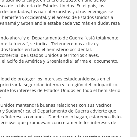
s de la historia de Estados Unidos. En el país, las
 desbordadas, los narcoterroristas y otros enemigos se
 hemisferio occidental, y el acceso de Estados Unidos a
e Panamá y Groenlandia estaba cada vez más en duda’, reza
ando ahora’ y el Departamento de Guerra “está totalmente
te la fuerza”, se indica. ‘Defenderemos activa y
ados Unidos en todo el hemisferio occidental.
comercial de Estados Unidos a territorios claves,
el Golfo de América y Groenlandia’, afirma el documento.
esidad de proteger los intereses estadounidenses en el
priorizar la seguridad interna y la región del Indopacífico.
nte los intereses de Estados Unidos en todo el hemisferio
.
 Unidos mantendrá buenas relaciones con sus ‘vecinos’
 y Sudamérica, el Departamento de Guerra advierte que
us ‘intereses comunes’. ‘Donde no lo hagan, estaremos listos
decisivas que promuevan concretamente los intereses de