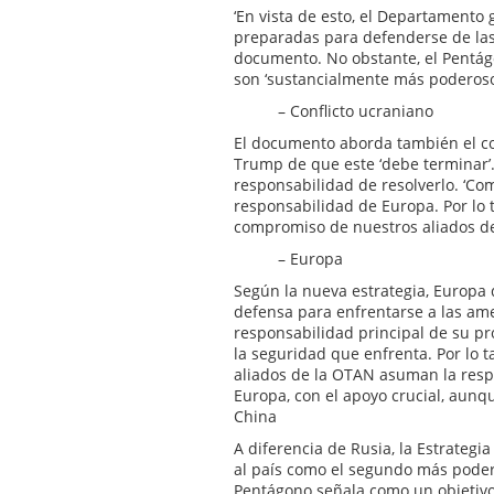
‘En vista de esto, el Departamento
preparadas para defenderse de las 
documento. No obstante, el Pentág
son ‘sustancialmente más poderoso
– Conflicto ucraniano
El documento aborda también el con
Trump de que este ‘debe terminar’.
responsabilidad de resolverlo. ‘Com
responsabilidad de Europa. Por lo 
compromiso de nuestros aliados de
– Europa
Según la nueva estrategia, Europa 
defensa para enfrentarse a las am
responsabilidad principal de su pr
la seguridad que enfrenta. Por lo t
aliados de la OTAN asuman la resp
Europa, con el apoyo crucial, aunq
China
A diferencia de Rusia, la Estrateg
al país como el segundo más poder
Pentágono señala como un objetivo 