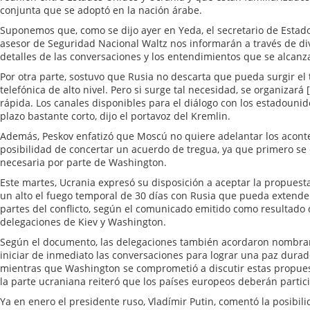
conjunta que se adoptó en la nación árabe.
Suponemos que, como se dijo ayer en Yeda, el secretario de Estad
asesor de Seguridad Nacional Waltz nos informarán a través de div
detalles de las conversaciones y los entendimientos que se alcanza
Por otra parte, sostuvo que Rusia no descarta que pueda surgir e
telefónica de alto nivel. Pero si surge tal necesidad, se organizar
rápida. Los canales disponibles para el diálogo con los estadoun
plazo bastante corto, dijo el portavoz del Kremlin.
Además, Peskov enfatizó que Moscú no quiere adelantar los aconte
posibilidad de concertar un acuerdo de tregua, ya que primero se 
necesaria por parte de Washington.
Este martes, Ucrania expresó su disposición a aceptar la propuest
un alto el fuego temporal de 30 días con Rusia que pueda extend
partes del conflicto, según el comunicado emitido como resultado 
delegaciones de Kiev y Washington.
Según el documento, las delegaciones también acordaron nombrar
iniciar de inmediato las conversaciones para lograr una paz durader
mientras que Washington se comprometió a discutir estas propues
la parte ucraniana reiteró que los países europeos deberán partici
Ya en enero el presidente ruso, Vladímir Putin, comentó la posibil