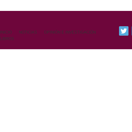
INICIO
NOTICIAS
OPINIÓN E INVESTIGACIÓN
LIBROS